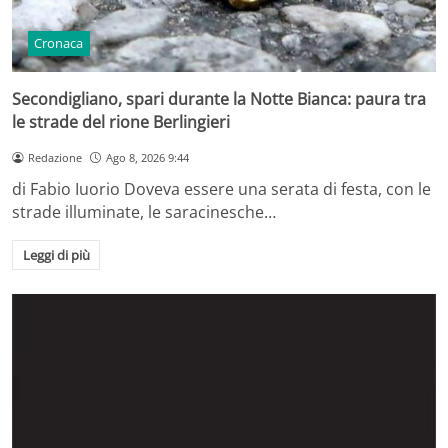
Cronaca
Secondigliano, spari durante la Notte Bianca: paura tra
le strade del rione Berlingieri
Redazione
Ago 8, 2026 9:44
di Fabio Iuorio Doveva essere una serata di festa, con le
strade illuminate, le saracinesche…
Leggi di più