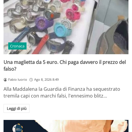
Cronaca
Una maglietta da 5 euro. Chi paga davvero il prezzo del
falso?
Fabio Iuorio
Ago 8, 2026 8:49
Alla Maddalena la Guardia di Finanza ha sequestrato
tremila capi con marchi falsi, l'ennesimo blitz…
Leggi di più