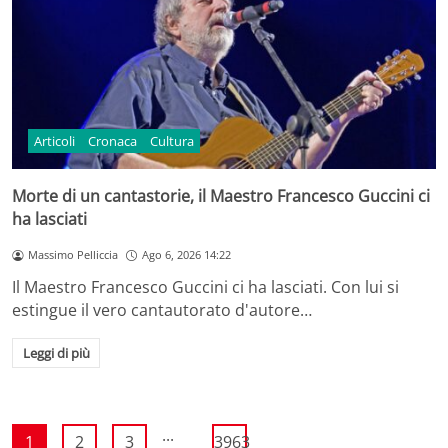
Articoli
Cronaca
Cultura
Morte di un cantastorie, il Maestro Francesco Guccini ci
ha lasciati
Massimo Pelliccia
Ago 6, 2026 14:22
Il Maestro Francesco Guccini ci ha lasciati. Con lui si
estingue il vero cantautorato d'autore…
Leggi di più
...
1
2
3
3963