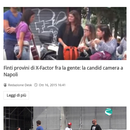
Finti provini di X-Factor fra la gente: la candid camera a
Napoli
Redazione Desk
Ott 16, 2015 16:41
Leggi di più