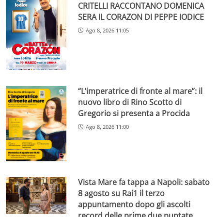
CRITELLI RACCONTANO DOMENICA
SERA IL CORAZON DI PEPPE IODICE
Ago 8, 2026 11:05
“L’imperatrice di fronte al mare”: il
nuovo libro di Rino Scotto di
Gregorio si presenta a Procida
Ago 8, 2026 11:00
Vista Mare fa tappa a Napoli: sabato
8 agosto su Rai1 il terzo
appuntamento dopo gli ascolti
record delle prime due puntate