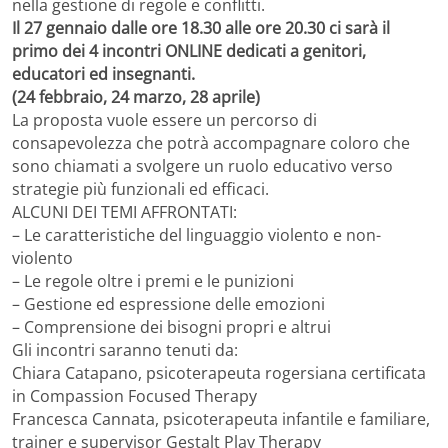
nella gestione di regole e conflitti.
Il 27 gennaio dalle ore 18.30 alle ore 20.30 ci sarà il
primo dei 4 incontri ONLINE dedicati a genitori,
educatori ed insegnanti.
(24 febbraio, 24 marzo, 28 aprile)
La proposta vuole essere un percorso di
consapevolezza che potrà accompagnare coloro che
sono chiamati a svolgere un ruolo educativo verso
strategie più funzionali ed efficaci.
ALCUNI DEI TEMI AFFRONTATI:
– Le caratteristiche del linguaggio violento e non-
violento
– Le regole oltre i premi e le punizioni
– Gestione ed espressione delle emozioni
– Comprensione dei bisogni propri e altrui
Gli incontri saranno tenuti da:
Chiara Catapano, psicoterapeuta rogersiana certificata
in Compassion Focused Therapy
Francesca Cannata, psicoterapeuta infantile e familiare,
trainer e supervisor Gestalt Play Therapy