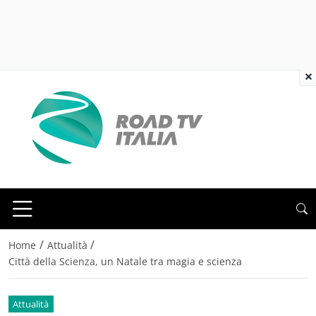
×
/
/
Home
Attualità
Città della Scienza, un Natale tra magia e scienza
Attualità