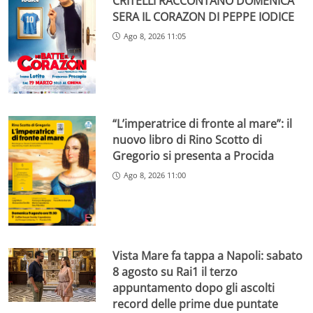
CRITELLI RACCONTANO DOMENICA
SERA IL CORAZON DI PEPPE IODICE
Ago 8, 2026 11:05
“L’imperatrice di fronte al mare”: il
nuovo libro di Rino Scotto di
Gregorio si presenta a Procida
Ago 8, 2026 11:00
Vista Mare fa tappa a Napoli: sabato
8 agosto su Rai1 il terzo
appuntamento dopo gli ascolti
record delle prime due puntate