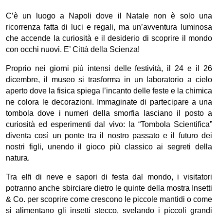
C’è un luogo a Napoli dove il Natale non è solo una
ricorrenza fatta di luci e regali, ma un’avventura luminosa
che accende la curiosità e il desiderio di scoprire il mondo
con occhi nuovi. E’ Città della Scienza!
Proprio nei giorni più intensi delle festività, il 24 e il 26
dicembre, il museo si trasforma in un laboratorio a cielo
aperto dove la fisica spiega l’incanto delle feste e la chimica
ne colora le decorazioni. Immaginate di partecipare a una
tombola dove i numeri della smorfia lasciano il posto a
curiosità ed esperimenti dal vivo: la “Tombola Scientifica”
diventa così un ponte tra il nostro passato e il futuro dei
nostri figli, unendo il gioco più classico ai segreti della
natura.
Tra elfi di neve e sapori di festa dal mondo, i visitatori
potranno anche sbirciare dietro le quinte della mostra
Insetti
& Co
. per scoprire come crescono le piccole mantidi o come
si alimentano gli insetti stecco, svelando i piccoli grandi