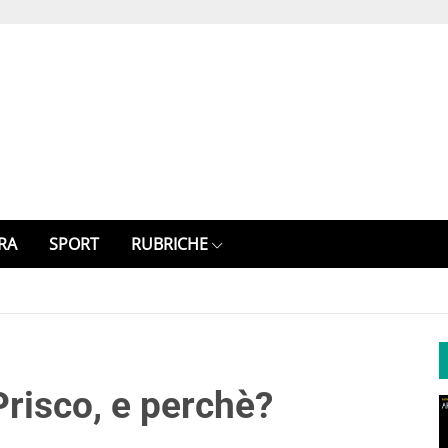
RA
SPORT
RUBRICHE
Prisco, e perchè?