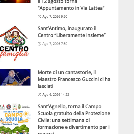
il 12 agosto torna
“Appuntamento in Via Lattea”
Ago 7, 2026 9:50
Sant’Antimo, inaugurato il
Centro “Liberamente Insieme”
Ago 7, 2026 7:59
Morte di un cantastorie, il
Maestro Francesco Guccini ci ha
lasciati
Ago 6, 2026 14:22
Sant’Agnello, torna il Campo
Scuola gratuito della Protezione
Civile: una settimana di
formazione e divertimento per i
ragazzi