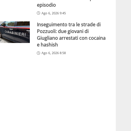
episodio
Ago 6, 2026 9:45
Inseguimento tra le strade di
Pozzuoli: due giovani di
Giugliano arrestati con cocaina
e hashish
Ago 6, 2026 8:58