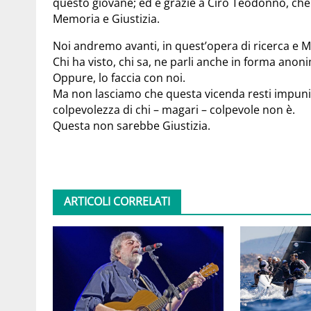
questo giovane; ed è grazie a Ciro Teodonno, che 
Memoria e Giustizia.
Noi andremo avanti, in quest’opera di ricerca e 
Chi ha visto, chi sa, ne parli anche in forma anoni
Oppure, lo faccia con noi.
Ma non lasciamo che questa vicenda resti impuni
colpevolezza di chi – magari – colpevole non è.
Questa non sarebbe Giustizia.
ARTICOLI CORRELATI