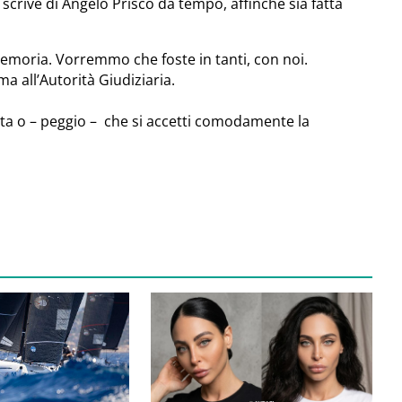
scrive di Angelo Prisco da tempo, affinchè sia fatta
Memoria. Vorremmo che foste in tanti, con noi.
ma all’Autorità Giudiziaria.
ta o – peggio – che si accetti comodamente la