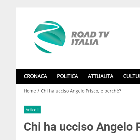
CRONACA
POLITICA
ATTUALITA
CULTU
/
Home
Chi ha ucciso Angelo Prisco, e perchè?
Articoli
Chi ha ucciso Angelo 