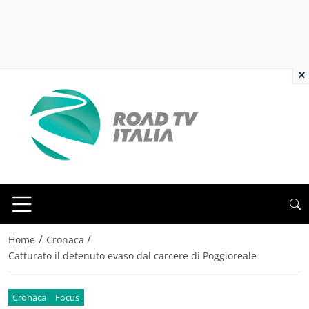
×
/
/
Home
Cronaca
Catturato il detenuto evaso dal carcere di Poggioreale
Cronaca
Focus