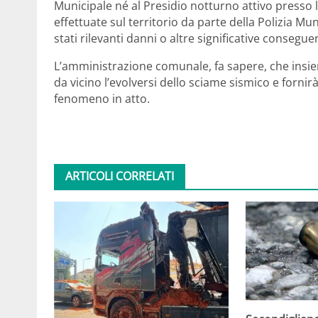
Municipale né al Presidio notturno attivo presso l’
effettuate sul territorio da parte della Polizia Mu
stati rilevanti danni o altre significative consegue
L’amministrazione comunale, fa sapere, che insie
da vicino l’evolversi dello sciame sismico e forni
fenomeno in atto.
ARTICOLI CORRELATI