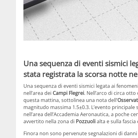
Una sequenza di eventi sismici le
stata registrata la scorsa notte ne
Una sequenza di eventi sismici legata ai fenomeni
nell’area dei
Campi Flegrei
. Nell’arco di circa otto 
questa mattina, sottolinea una nota dell’
Osservat
magnitudo massima 1.5±0.3. L’evento principale si 
nell’area dell’Accademia Aeronautica, a poche cen
avvertito nella zona di
Pozzuoli
alta e sulla fascia 
Finora non sono pervenute segnalazioni di danni o