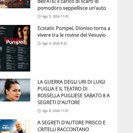
dell’A16: il carico di scarti di
pomodoro seppellisce un’auto
Ago 9, 2026 11:05
Ecstatic Pompei, Dioniso torna a
vivere tra le rovine del Vesuvio
Ago 9, 2026 8:32
LA GUERRA DEGLI URI DI LUIGI
PUGLIA E IL TEATRO DI
ROSSELLA PUGLIESE SABATO 8 A
SEGRETI D’AUTORE
Ago 8, 2026 11:07
A SEGRETI D’AUTORE PRISCO E
CRITELLI RACCONTANO