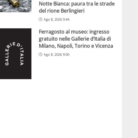
Notte Bianca: paura tra le strade
del rione Berlingieri
Ago 8, 2026 9:44
Ferragosto al museo: ingresso
gratuito nelle Gallerie d’Italia di
Milano, Napoli, Torino e Vicenza
Ago 8, 2026 9:00