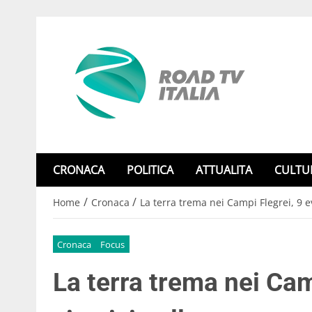
CRONACA
POLITICA
ATTUALITA
CULTU
/
/
Home
Cronaca
La terra trema nei Campi Flegrei, 9 e
Cronaca
Focus
La terra trema nei Cam