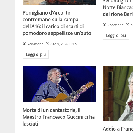
Secondigliano
Notte Bianca:
Pomigliano d’Arco, tir
del rione Berl
contromano sulla rampa
Redazione
A
dell’A16: il carico di scarti di
pomodoro seppellisce un’auto
Leggi di più
Redazione
Ago 9, 2026 11:05
Leggi di più
Morte di un cantastorie, il
Maestro Francesco Guccini ci ha
lasciati
Addio a Franc