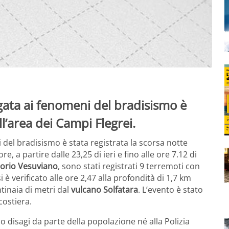
gata ai fenomeni del bradisismo è
ll’area dei Campi Flegrei.
 del bradisismo è stata registrata la scorsa notte
ore, a partire dalle 23,25 di ieri e fino alle ore 7.12 di
orio Vesuviano
, sono stati registrati 9 terremoti con
è verificato alle ore 2,47 alla profondità di 1,7 km
tinaia di metri dal
vulcano Solfatara
. L’evento è stato
costiera.
 disagi da parte della popolazione né alla Polizia