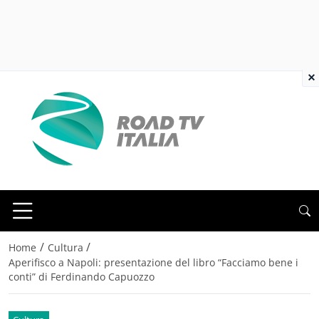
×
/
/
Home
Cultura
Aperifisco a Napoli: presentazione del libro “Facciamo bene i
conti” di Ferdinando Capuozzo