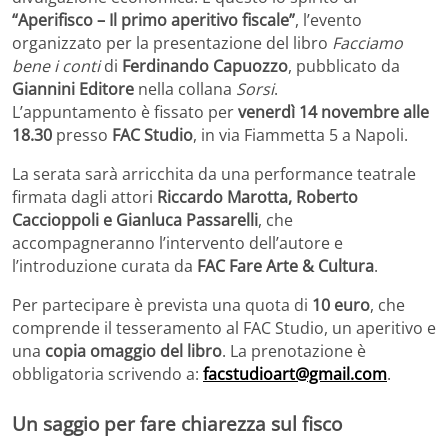
“Aperifisco – Il primo aperitivo fiscale”
, l’evento
organizzato per la presentazione del libro
Facciamo
bene i conti
di
Ferdinando Capuozzo
, pubblicato da
Giannini Editore
nella collana
Sorsi
.
L’appuntamento è fissato per
venerdì 14 novembre alle
18.30
presso
FAC Studio
, in via Fiammetta 5 a Napoli.
La serata sarà arricchita da una performance teatrale
firmata dagli attori
Riccardo Marotta, Roberto
Caccioppoli e Gianluca Passarelli
, che
accompagneranno l’intervento dell’autore e
l’introduzione curata da
FAC Fare Arte & Cultura
.
Per partecipare è prevista una quota di
10 euro
, che
comprende il tesseramento al FAC Studio, un aperitivo e
una
copia omaggio del libro
. La prenotazione è
obbligatoria scrivendo a:
facstudioart@gmail.com
.
Un saggio per fare chiarezza sul fisco