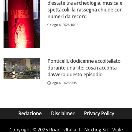
d’estate tra archeologia, musica e
spettacoli: la rassegna chiude con
numeri da record
Ago 6, 2026 10:14
Ponticelli, dodicenne accoltellato
durante una lite: cosa racconta
davvero questo episodio
Ago 6, 2026 9:45
Redazione
Disclaimer
Privacy Policy
Copyright ©️ 2025 RoadTvItalia.it - Nexting Srl - Viale