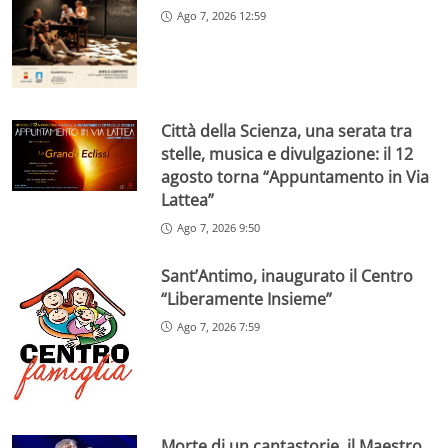
Ago 7, 2026 12:59
Città della Scienza, una serata tra
stelle, musica e divulgazione: il 12
agosto torna “Appuntamento in Via
Lattea”
Ago 7, 2026 9:50
Sant’Antimo, inaugurato il Centro
“Liberamente Insieme”
Ago 7, 2026 7:59
Morte di un cantastorie, il Maestro