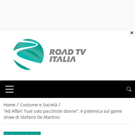
×
/
/
Home
Costume e Società
“Ad Affari Tuoi solo pacchiste donne”, è polemica sul game
show di Stefano De Martino