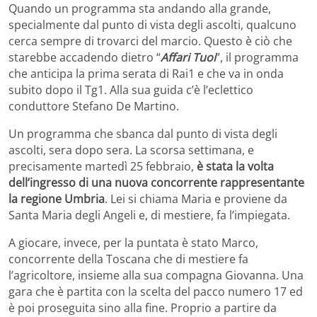
Quando un programma sta andando alla grande,
specialmente dal punto di vista degli ascolti, qualcuno
cerca sempre di trovarci del marcio. Questo è ciò che
starebbe accadendo dietro “
Affari Tuoi
”, il programma
che anticipa la prima serata di Rai1 e che va in onda
subito dopo il Tg1. Alla sua guida c’è l’eclettico
conduttore Stefano De Martino.
Un programma che sbanca dal punto di vista degli
ascolti, sera dopo sera. La scorsa settimana, e
precisamente martedì 25 febbraio,
è stata la volta
dell’ingresso di una nuova concorrente rappresentante
la regione Umbria
. Lei si chiama Maria e proviene da
Santa Maria degli Angeli e, di mestiere, fa l’impiegata.
A giocare, invece, per la puntata è stato Marco,
concorrente della Toscana che di mestiere fa
l’agricoltore, insieme alla sua compagna Giovanna. Una
gara che è partita con la scelta del pacco numero 17 ed
è poi proseguita sino alla fine. Proprio a partire da