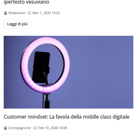
ipertesto vesuviano
Redazione
Mar 1, 2026 14:02
Leggi di più
Customer mindset: La favola della middle class digitale
JCompagnone
Feb 10, 2026 14:08