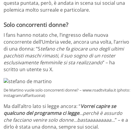
questa puntata, però, è andata in scena sui social una
polemica molto surreale e particolare.
Solo concorrenti donne?
I fans hanno notato che, l’ingresso della nuova
concorrente dell’Umbria vede, ancora una volta, l’arrivo
di una donna: “S
tefano che fa giocare uno degli ultimi
pacchisti maschi rimasti, il suo sogno di un roster
esclusivamente femminile si sta realizzando
” – ha
scritto un utente su X.
De Martino vuole solo concorrenti donne? – www.roadtvitalia.it (photo:
instagram/affarituoirai)
Ma dall’altro lato si legge ancora: “
Vorrei capire se
qualcuno del programma ci legge
…perchè è assurdo
che facciano venire solo donne…bastaaaaaaaaa…
” – e a
dirlo è stata una donna, sempre sui social.