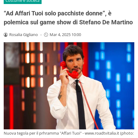
Costume e Società
“Ad Affari Tuoi solo pacchiste donne”, è
polemica sul game show di Stefano De Martino
Rosalia Gigliano
-
Mar 4, 2025 10:00
Nuova tegola per il prhramma "Affari Tuoi" - www.roadtvitalia.it (photo: