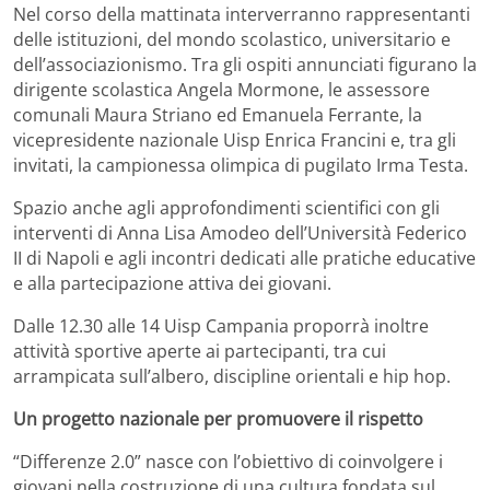
Nel corso della mattinata interverranno rappresentanti
delle istituzioni, del mondo scolastico, universitario e
dell’associazionismo. Tra gli ospiti annunciati figurano la
dirigente scolastica Angela Mormone, le assessore
comunali Maura Striano ed Emanuela Ferrante, la
vicepresidente nazionale Uisp Enrica Francini e, tra gli
invitati, la campionessa olimpica di pugilato Irma Testa.
Spazio anche agli approfondimenti scientifici con gli
interventi di Anna Lisa Amodeo dell’Università Federico
II di Napoli e agli incontri dedicati alle pratiche educative
e alla partecipazione attiva dei giovani.
Dalle 12.30 alle 14 Uisp Campania proporrà inoltre
attività sportive aperte ai partecipanti, tra cui
arrampicata sull’albero, discipline orientali e hip hop.
Un progetto nazionale per promuovere il rispetto
“Differenze 2.0” nasce con l’obiettivo di coinvolgere i
giovani nella costruzione di una cultura fondata sul