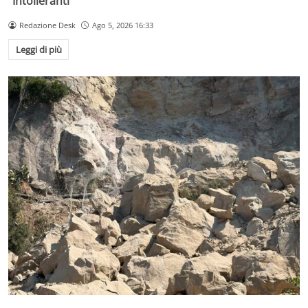
“Intolleranti”
Redazione Desk
Ago 5, 2026 16:33
Leggi di più