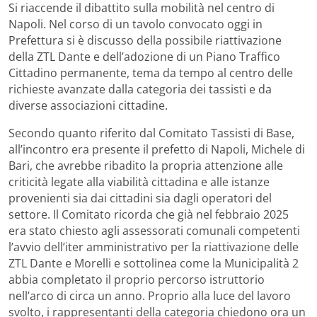
Si riaccende il dibattito sulla mobilità nel centro di
Napoli. Nel corso di un tavolo convocato oggi in
Prefettura si è discusso della possibile riattivazione
della ZTL Dante e dell’adozione di un Piano Traffico
Cittadino permanente, tema da tempo al centro delle
richieste avanzate dalla categoria dei tassisti e da
diverse associazioni cittadine.
Secondo quanto riferito dal Comitato Tassisti di Base,
all’incontro era presente il prefetto di Napoli, Michele di
Bari, che avrebbe ribadito la propria attenzione alle
criticità legate alla viabilità cittadina e alle istanze
provenienti sia dai cittadini sia dagli operatori del
settore. Il Comitato ricorda che già nel febbraio 2025
era stato chiesto agli assessorati comunali competenti
l’avvio dell’iter amministrativo per la riattivazione delle
ZTL Dante e Morelli e sottolinea come la Municipalità 2
abbia completato il proprio percorso istruttorio
nell’arco di circa un anno. Proprio alla luce del lavoro
svolto, i rappresentanti della categoria chiedono ora un