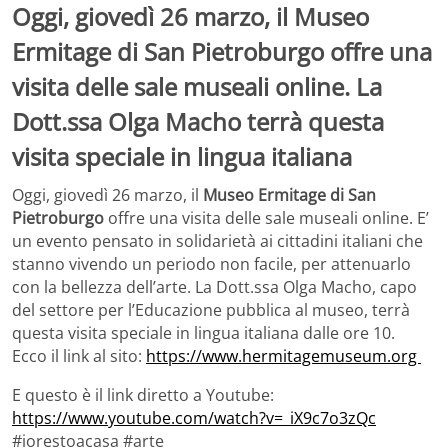
Oggi, giovedì 26 marzo, il Museo
Ermitage di San Pietroburgo offre una
visita delle sale museali online. La
Dott.ssa Olga Macho terrà questa
visita speciale in lingua italiana
Oggi, giovedì 26 marzo, il
Museo Ermitage di San
Pietroburgo
offre una visita delle sale museali online. E’
un evento pensato in solidarietà ai cittadini italiani che
stanno vivendo un periodo non facile, per attenuarlo
con la bellezza dell’arte. La Dott.ssa Olga Macho, capo
del settore per l’Educazione pubblica al museo, terrà
questa visita speciale in lingua italiana dalle ore 10.
Ecco il link al sito:
https://www.hermitagemuseum.
org
E questo è il link diretto a Youtube:
https://www.youtube.com/watch?
v=_iX9c7o3zQc
#iorestoacasa #arte