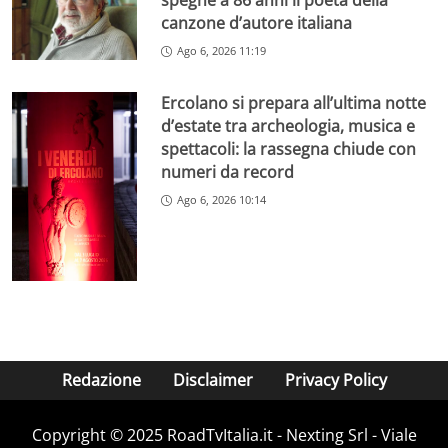
spegne a 86 anni il poeta della
canzone d’autore italiana
Ago 6, 2026 11:19
Ercolano si prepara all’ultima notte
d’estate tra archeologia, musica e
spettacoli: la rassegna chiude con
numeri da record
Ago 6, 2026 10:14
Redazione
Disclaimer
Privacy Policy
Copyright ©️ 2025 RoadTvItalia.it - Nexting Srl - Viale