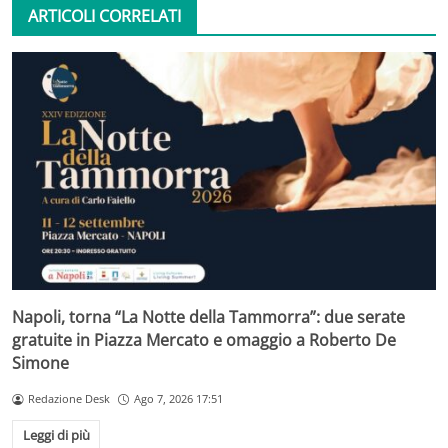
ARTICOLI CORRELATI
Napoli, torna “La Notte della Tammorra”: due serate
gratuite in Piazza Mercato e omaggio a Roberto De
Simone
Redazione Desk
Ago 7, 2026 17:51
Leggi di più