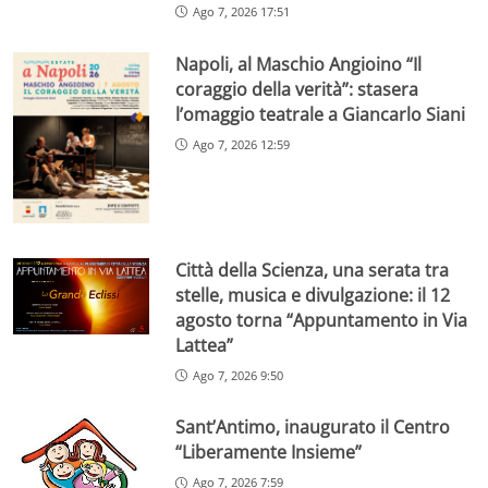
Ago 7, 2026 17:51
Napoli, al Maschio Angioino “Il
coraggio della verità”: stasera
l’omaggio teatrale a Giancarlo Siani
Ago 7, 2026 12:59
Città della Scienza, una serata tra
stelle, musica e divulgazione: il 12
agosto torna “Appuntamento in Via
Lattea”
Ago 7, 2026 9:50
Sant’Antimo, inaugurato il Centro
“Liberamente Insieme”
Ago 7, 2026 7:59