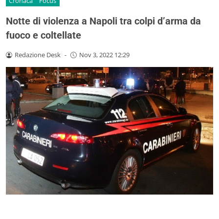
Cronaca
Focus
Notte di violenza a Napoli tra colpi d’arma da
fuoco e coltellate
Redazione Desk
-
Nov 3, 2022 12:29