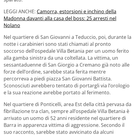
LEGGI ANCHE:
Camorra, estorsioni e inchino della
Madonna davanti alla casa del boss: 25 arresti nel
Nolano
Nel quartiere di San Giovanni a Teduccio, poi, durante la
notte i carabinieri sono stati chiamati al pronto
soccorso dell’ospedale Villa Betania per un uomo ferito
alla gamba sinistra da una coltellata. La vittima, un
sessantaduenne di San Giorgio a Cremano già noto alle
forze dell’ordine, sarebbe stata ferita mentre
percorreva a piedi piazza San Giovanni Battista.
Sconosciuti avrebbero tentato di portargli via l’orologio
e la sua reazione avrebbe portato al ferimento.
Nel quartiere di Ponticelli, area Est della città pervasa da
fibrillazione tra clan, sempre all’ospedale Villa Betania è
arrivato un uomo di 52 anni residente nel quartiere di
Barra in apparenza vittima di aggressione. Secondo il
suo racconto, sarebbe stato avvicinato da alcuni