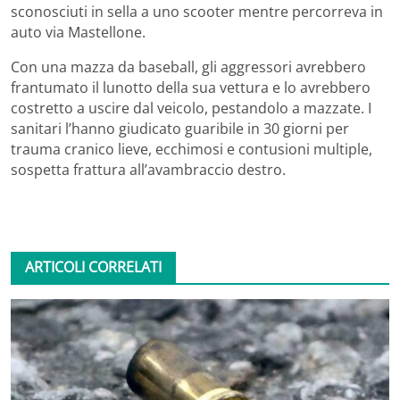
sconosciuti in sella a uno scooter mentre percorreva in
auto via Mastellone.
Con una mazza da baseball, gli aggressori avrebbero
frantumato il lunotto della sua vettura e lo avrebbero
costretto a uscire dal veicolo, pestandolo a mazzate. I
sanitari l’hanno giudicato guaribile in 30 giorni per
trauma cranico lieve, ecchimosi e contusioni multiple,
sospetta frattura all’avambraccio destro.
ARTICOLI CORRELATI