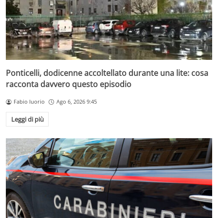
Ponticelli, dodicenne accoltellato durante una lite: cosa
racconta davvero questo episodio
Fabio Iuorio
Ago 6, 2026 9:45
Leggi di più