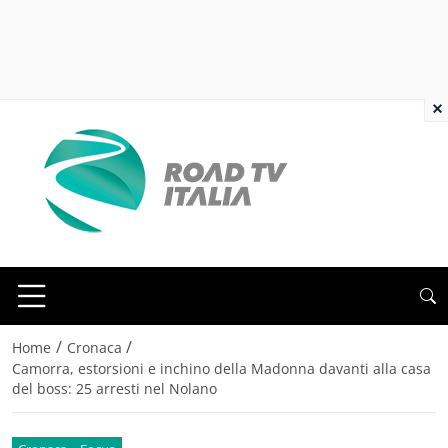
×
/
/
Home
Cronaca
Camorra, estorsioni e inchino della Madonna davanti alla casa
del boss: 25 arresti nel Nolano