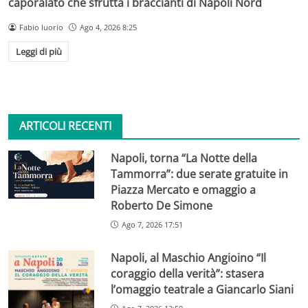
caporalato che sfrutta i braccianti di Napoli Nord
Fabio Iuorio
Ago 4, 2026 8:25
Leggi di più
ARTICOLI RECENTI
Napoli, torna “La Notte della
Tammorra”: due serate gratuite in
Piazza Mercato e omaggio a
Roberto De Simone
Ago 7, 2026 17:51
Napoli, al Maschio Angioino “Il
coraggio della verità”: stasera
l’omaggio teatrale a Giancarlo Siani