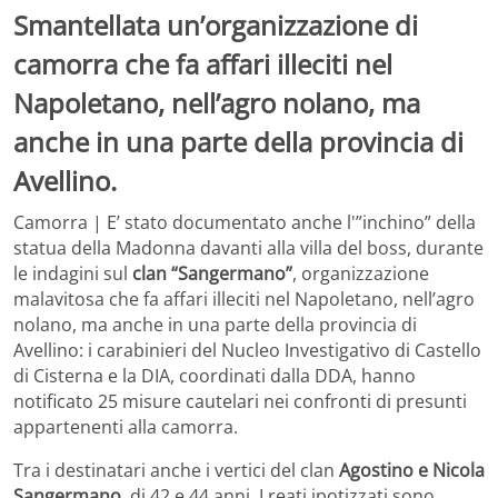
Smantellata un’organizzazione di
camorra che fa affari illeciti nel
Napoletano, nell’agro nolano, ma
anche in una parte della provincia di
Avellino.
Camorra | E’ stato documentato anche l'”inchino” della
statua della Madonna davanti alla villa del boss, durante
le indagini sul
clan “Sangermano”
, organizzazione
malavitosa che fa affari illeciti nel Napoletano, nell’agro
nolano, ma anche in una parte della provincia di
Avellino: i carabinieri del Nucleo Investigativo di Castello
di Cisterna e la DIA, coordinati dalla DDA, hanno
notificato 25 misure cautelari nei confronti di presunti
appartenenti alla camorra.
Tra i destinatari anche i vertici del clan
Agostino e Nicola
Sangermano
, di 42 e 44 anni. I reati ipotizzati sono