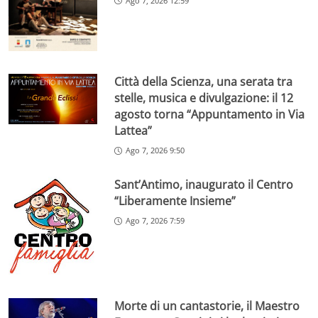
Ago 7, 2026 12:59
Città della Scienza, una serata tra
stelle, musica e divulgazione: il 12
agosto torna “Appuntamento in Via
Lattea”
Ago 7, 2026 9:50
Sant’Antimo, inaugurato il Centro
“Liberamente Insieme”
Ago 7, 2026 7:59
Morte di un cantastorie, il Maestro