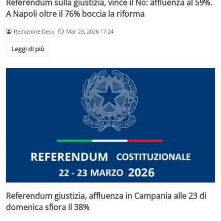
Referendum sulla giustizia, vince il No: affluenza al 59%.
A Napoli oltre il 76% boccia la riforma
Redazione Desk
Mar 23, 2026 17:24
Leggi di più
Referendum giustizia, affluenza in Campania alle 23 di
domenica sfiora il 38%