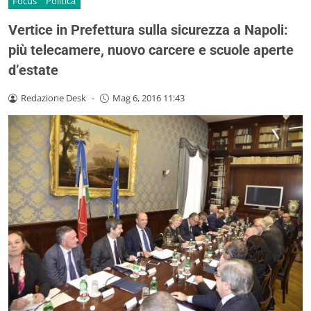
Focus
Politica
Vertice in Prefettura sulla sicurezza a Napoli:
più telecamere, nuovo carcere e scuole aperte
d’estate
Redazione Desk
-
Mag 6, 2016 11:43