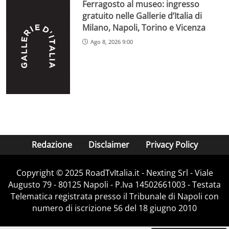
Ferragosto al museo: ingresso
gratuito nelle Gallerie d’Italia di
Milano, Napoli, Torino e Vicenza
Ago 8, 2026 9:00
Redazione
Disclaimer
Privacy Policy
Copyright ©️ 2025 RoadTvItalia.it - Nexting Srl - Viale
Augusto 79 - 80125 Napoli - P.Iva 14502661003 - Testata
Telematica registrata presso il Tribunale di Napoli con
numero di iscrizione 56 del 18 giugno 2010