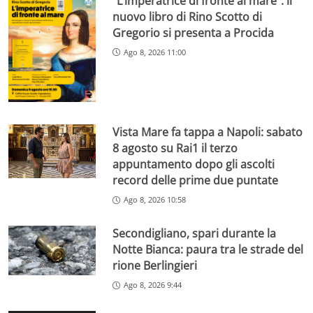
“L’imperatrice di fronte al mare”: il
nuovo libro di Rino Scotto di
Gregorio si presenta a Procida
Ago 8, 2026 11:00
Vista Mare fa tappa a Napoli: sabato
8 agosto su Rai1 il terzo
appuntamento dopo gli ascolti
record delle prime due puntate
Ago 8, 2026 10:58
Secondigliano, spari durante la
Notte Bianca: paura tra le strade del
rione Berlingieri
Ago 8, 2026 9:44