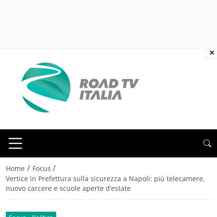
×
/
/
Home
Focus
Vertice in Prefettura sulla sicurezza a Napoli: più telecamere,
nuovo carcere e scuole aperte d’estate