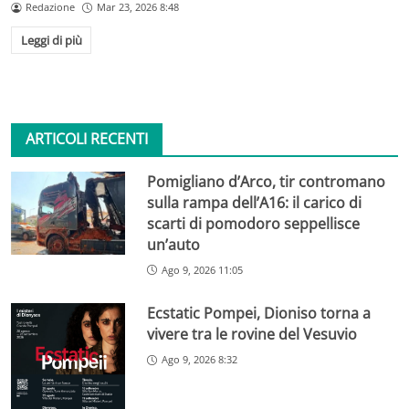
Redazione
Mar 23, 2026 8:48
Leggi di più
ARTICOLI RECENTI
Pomigliano d’Arco, tir contromano
sulla rampa dell’A16: il carico di
scarti di pomodoro seppellisce
un’auto
Ago 9, 2026 11:05
Ecstatic Pompei, Dioniso torna a
vivere tra le rovine del Vesuvio
Ago 9, 2026 8:32