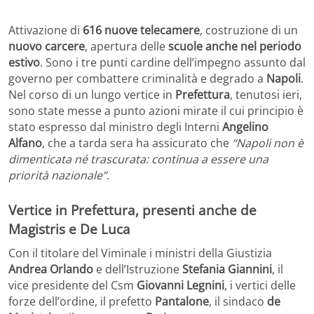
Attivazione di
616 nuove telecamere
, costruzione di un
nuovo carcere
, apertura delle
scuole anche nel periodo
estivo
. Sono i tre punti cardine dell’impegno assunto dal
governo per combattere criminalità e degrado a
Napoli
.
Nel corso di un lungo vertice in
Prefettura
, tenutosi ieri,
sono state messe a punto azioni mirate il cui principio è
stato espresso dal ministro degli Interni
Angelino
Alfano
, che a tarda sera ha assicurato che
“Napoli non è
dimenticata né trascurata: continua a essere una
priorità nazionale”
.
Vertice in Prefettura, presenti anche de
Magistris e De Luca
Con il titolare del Viminale i ministri della Giustizia
Andrea Orlando
e dell’Istruzione
Stefania Giannini
, il
vice presidente del Csm
Giovanni Legnini
, i vertici delle
forze dell’ordine, il prefetto
Pantalone
, il sindaco
de