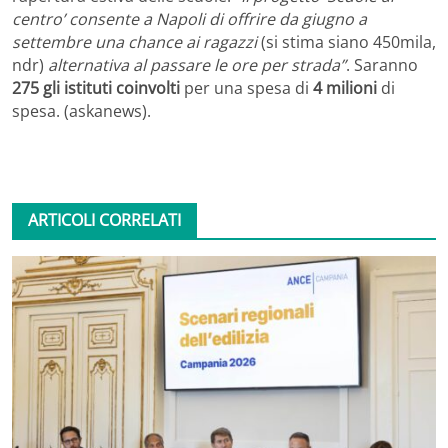
centro’ consente a Napoli di offrire da giugno a
settembre una chance ai ragazzi
(si stima siano 450mila,
ndr)
alternativa al passare le ore per strada”
. Saranno
275 gli istituti coinvolti
per una spesa di
4 milioni
di
spesa. (askanews).
ARTICOLI CORRELATI