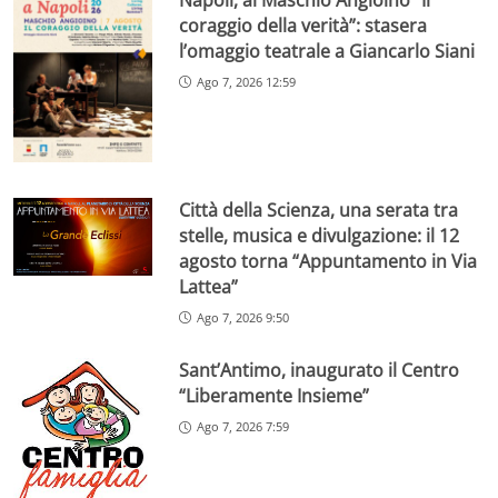
coraggio della verità”: stasera
l’omaggio teatrale a Giancarlo Siani
Ago 7, 2026 12:59
Città della Scienza, una serata tra
stelle, musica e divulgazione: il 12
agosto torna “Appuntamento in Via
Lattea”
Ago 7, 2026 9:50
Sant’Antimo, inaugurato il Centro
“Liberamente Insieme”
Ago 7, 2026 7:59