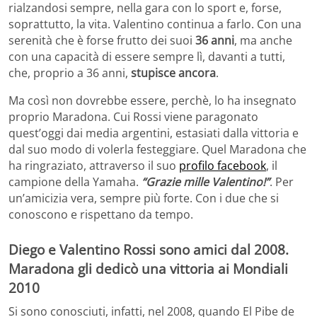
rialzandosi sempre, nella gara con lo sport e, forse,
soprattutto, la vita. Valentino continua a farlo. Con una
serenità che è forse frutto dei suoi
36 anni
, ma anche
con una capacità di essere sempre lì, davanti a tutti,
che, proprio a 36 anni,
stupisce ancora
.
Ma così non dovrebbe essere, perchè, lo ha insegnato
proprio Maradona. Cui Rossi viene paragonato
quest’oggi dai media argentini, estasiati dalla vittoria e
dal suo modo di volerla festeggiare. Quel Maradona che
ha ringraziato, attraverso il suo
profilo facebook
, il
campione della Yamaha.
“Grazie mille Valentino!”
. Per
un’amicizia vera, sempre più forte. Con i due che si
conoscono e rispettano da tempo.
Diego e Valentino Rossi sono amici dal 2008.
Maradona gli dedicò una vittoria ai Mondiali
2010
Si sono conosciuti, infatti, nel 2008, quando El Pibe de