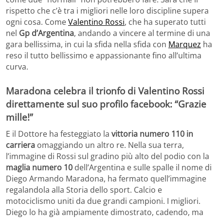
rispetto che c’è tra i migliori nelle loro discipline supera
ogni cosa. Come
Valentino Rossi
, che ha superato tutti
nel
Gp d’Argentina
, andando a vincere al termine di una
gara bellissima, in cui la sfida nella sfida con
Marquez
ha
reso il tutto bellissimo e appassionante fino all’ultima
curva.
Maradona celebra il trionfo di Valentino Rossi
direttamente sul suo profilo facebook: “Grazie
mille!”
E il Dottore ha festeggiato la
vittoria numero 110 in
carriera
omaggiando un altro re. Nella sua terra,
l’immagine di Rossi sul gradino più alto del podio con la
maglia numero 10
dell’Argentina e sulle spalle il nome di
Diego Armando Maradona, ha fermato quell’immagine
regalandola alla Storia dello sport. Calcio e
motociclismo uniti da due grandi campioni. I migliori.
Diego lo ha già ampiamente dimostrato, cadendo, ma