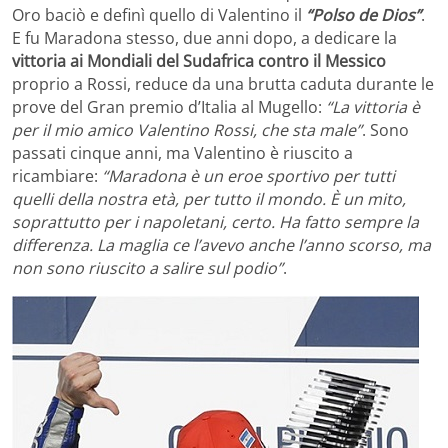
Oro baciò e definì quello di Valentino il
“Polso de Dios”
.
E fu Maradona stesso, due anni dopo, a dedicare la
vittoria ai Mondiali del Sudafrica contro il Messico
proprio a Rossi, reduce da una brutta caduta durante le
prove del Gran premio d’Italia al Mugello:
“La vittoria è
per il mio amico Valentino Rossi, che sta male”
. Sono
passati cinque anni, ma Valentino è riuscito a
ricambiare:
“Maradona è un eroe sportivo per tutti
quelli della nostra età, per tutto il mondo. È un mito,
soprattutto per i napoletani, certo. Ha fatto sempre la
differenza. La maglia ce l’avevo anche l’anno scorso, ma
non sono riuscito a salire sul podio”
.