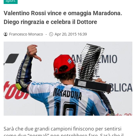
Sport
Valentino Rossi vince e omaggia Maradona.
Diego ringrazia e celebra il Dottore
Francesco Monaco
-
Apr 20, 2015 16:39
Sarà che due grandi campioni finiscono per sentirsi
come due “normali” non potrebbero fare. Sarà che il