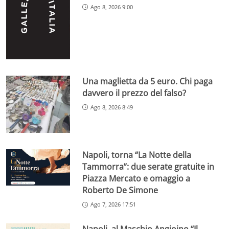
Ago 8, 2026 9:00
Una maglietta da 5 euro. Chi paga
davvero il prezzo del falso?
Ago 8, 2026 8:49
Napoli, torna “La Notte della
Tammorra”: due serate gratuite in
Piazza Mercato e omaggio a
Roberto De Simone
Ago 7, 2026 17:51
Napoli, al Maschio Angioino “Il