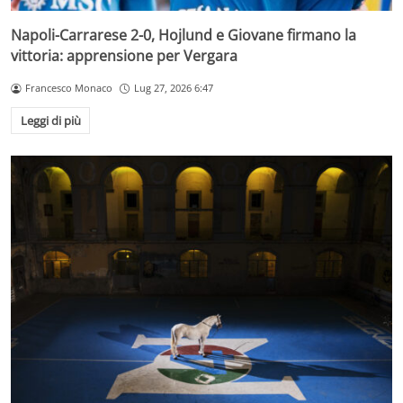
Napoli-Carrarese 2-0, Hojlund e Giovane firmano la
vittoria: apprensione per Vergara
Francesco Monaco
Lug 27, 2026 6:47
Leggi di più