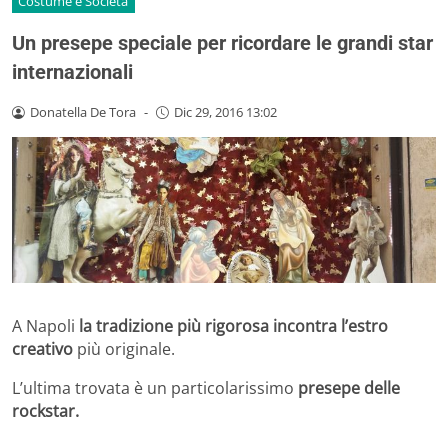
Costume e Società
Un presepe speciale per ricordare le grandi star
internazionali
Donatella De Tora
-
Dic 29, 2016 13:02
A Napoli
la tradizione più rigorosa incontra l’estro
creativo
più originale.
L’ultima trovata è un particolarissimo
presepe delle
rockstar.