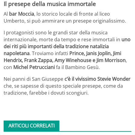
Il presepe della musica immortale
Al
bar Moccia
, lo storico locale di fronte al liceo
Umberto, si può ammirare un presepe originalissimo.
I protagonisti sono le grandi star della musica
internazionale, morte da tempo e rese immortali in
uno
dei riti più importanti della tradizione natalizia
napoletana
. Troviamo infatti
Prince, Janis Joplin, Jimi
Hendrix, Frank Zappa, Amy Winehouse e Jim Morrison
,
con
Michel Petrucciani
fa il Bambino Gesù.
Nei panni di San Giuseppe
c’è il vivissimo Stevie Wonder
che, se sapesse di questo speciale presepe, come da
tradizione, farebbe i dovuti scongiuri.
ARTICOLI CORRELATI