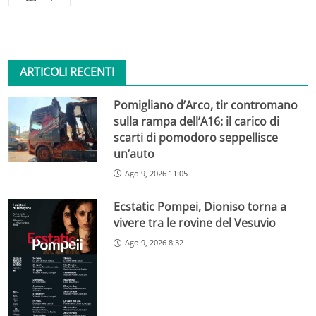
ARTICOLI RECENTI
Pomigliano d’Arco, tir contromano
sulla rampa dell’A16: il carico di
scarti di pomodoro seppellisce
un’auto
Ago 9, 2026 11:05
Ecstatic Pompei, Dioniso torna a
vivere tra le rovine del Vesuvio
Ago 9, 2026 8:32