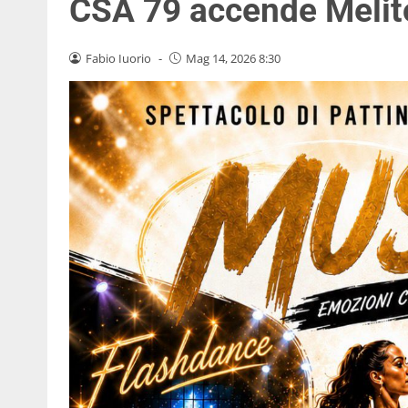
CSA 79 accende Melit
Fabio Iuorio
-
Mag 14, 2026 8:30