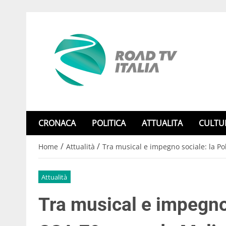
CRONACA
POLITICA
ATTUALITA
CULTU
/
/
Home
Attualità
Tra musical e impegno sociale: la P
Attualità
Tra musical e impegno 