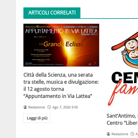
ARTICOLI CORRELATI
Città della Scienza, una serata
tra stelle, musica e divulgazione:
il 12 agosto torna
“Appuntamento in Via Lattea”
Redazione
Ago 7, 2026 9:50
Sant’Antimo, 
Leggi di più
Centro “Libe
Redazione
A