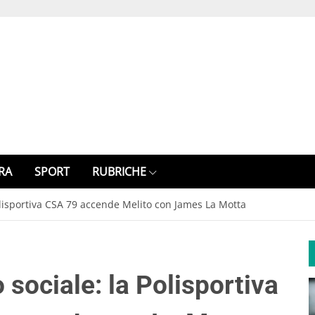
RA
SPORT
RUBRICHE
olisportiva CSA 79 accende Melito con James La Motta
sociale: la Polisportiva