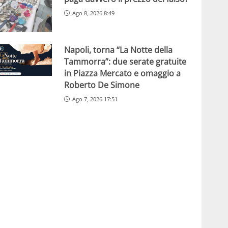
Ago 8, 2026 8:49
Napoli, torna “La Notte della
Tammorra”: due serate gratuite
in Piazza Mercato e omaggio a
Roberto De Simone
Ago 7, 2026 17:51