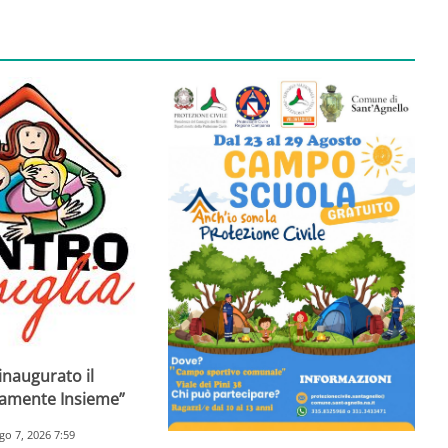
inaugurato il
ramente Insieme”
go 7, 2026 7:59