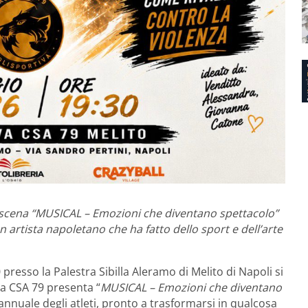
n scena “MUSICAL – Emozioni che diventano spettacolo”
n artista napoletano che ha fatto dello sport e dell’arte
resso la Palestra Sibilla Aleramo di Melito di Napoli si
va CSA 79 presenta “
MUSICAL – Emozioni che diventano
nnuale degli atleti, pronto a trasformarsi in qualcosa