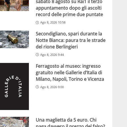
sabato 8 agosto su Rai1 il terzo
appuntamento dopo gli ascolti
record delle prime due puntate
Ago 8, 2026 10:58
Secondigliano, spari durante la
Notte Bianca: paura tra le strade
del rione Berlingieri
Ago 8, 2026 9:44
Ferragosto al museo: ingresso
gratuito nelle Gallerie d’Italia di
Milano, Napoli, Torino e Vicenza
Ago 8, 2026 9:00
Una maglietta da 5 euro. Chi
paga davvero il prezzo del falso?