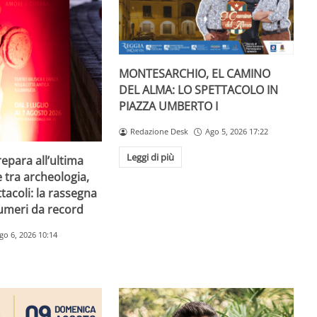
MONTESARCHIO, EL CAMINO
DEL ALMA: LO SPETTACOLO IN
PIAZZA UMBERTO I
Redazione Desk
Ago 5, 2026 17:22
Leggi di più
repara all’ultima
e tra archeologia,
tacoli: la rassegna
umeri da record
go 6, 2026 10:14