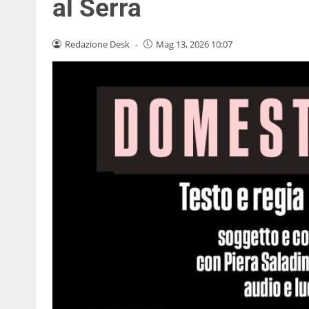
al Serra
Redazione Desk
-
Mag 13, 2026 10:07