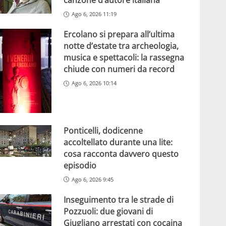
canzone d’autore italiana
Ago 6, 2026 11:19
Ercolano si prepara all’ultima
notte d’estate tra archeologia,
musica e spettacoli: la rassegna
chiude con numeri da record
Ago 6, 2026 10:14
Ponticelli, dodicenne
accoltellato durante una lite:
cosa racconta davvero questo
episodio
Ago 6, 2026 9:45
Inseguimento tra le strade di
Pozzuoli: due giovani di
Giugliano arrestati con cocaina