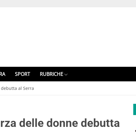
RA
SPORT
RUBRICHE
 debutta al Serra
orza delle donne debutta