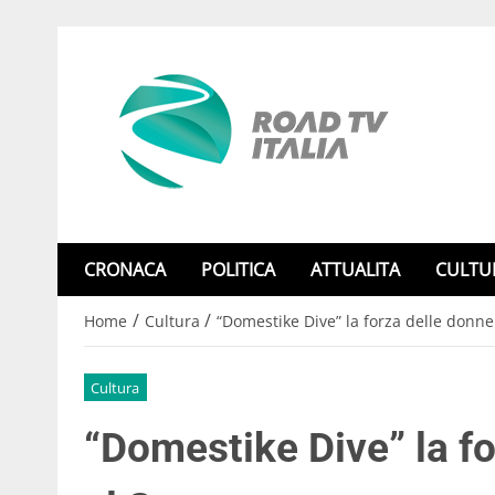
CRONACA
POLITICA
ATTUALITA
CULTU
/
/
Home
Cultura
“Domestike Dive” la forza delle donne
Cultura
“Domestike Dive” la f