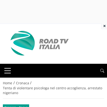
×
/
/
Home
Cronaca
Tenta di violentare psicologa nel centro accoglienza, arrestato
nigeriano