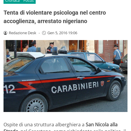
Cronaca
Focus
Tenta di violentare psicologa nel centro
accoglienza, arrestato nigeriano
Redazione Desk
-
Gen 5, 2016 19:06
Ospite di una struttura alberghiera a
San Nicola alla