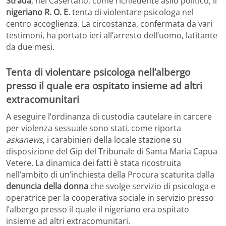
Strada
, nel Casertano, come richiedente asilo politico, il
nigeriano R. O. E.
tenta di violentare psicologa nel
centro accoglienza. La circostanza, confermata da vari
testimoni, ha portato ieri all’arresto dell’uomo, latitante
da due mesi.
Tenta di violentare psicologa nell’albergo
presso il quale era ospitato insieme ad altri
extracomunitari
A eseguire l’ordinanza di custodia cautelare in carcere
per violenza sessuale sono stati, come riporta
askanews
, i carabinieri della locale stazione su
disposizione del Gip del Tribunale di Santa Maria Capua
Vetere. La dinamica dei fatti è stata ricostruita
nell’ambito di un’inchiesta della Procura scaturita dalla
denuncia della donna
che svolge servizio di psicologa e
operatrice per la cooperativa sociale in servizio presso
l’albergo presso il quale il nigeriano era ospitato
insieme ad altri extracomunitari.