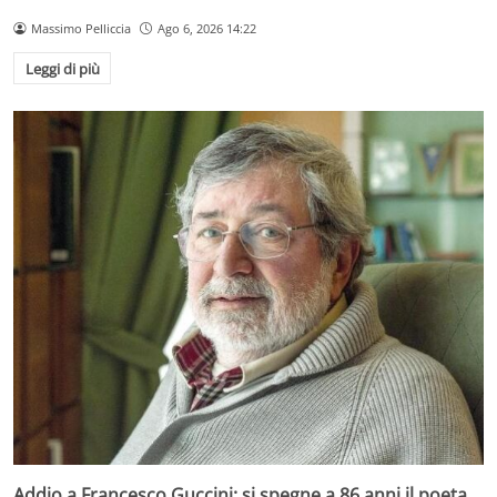
Massimo Pelliccia
Ago 6, 2026 14:22
Leggi di più
Addio a Francesco Guccini: si spegne a 86 anni il poeta