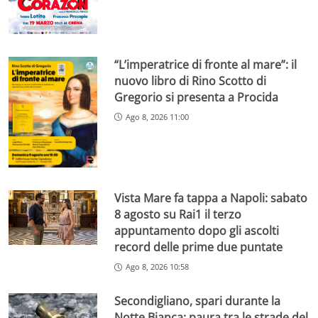
“L’imperatrice di fronte al mare”: il
nuovo libro di Rino Scotto di
Gregorio si presenta a Procida
Ago 8, 2026 11:00
Vista Mare fa tappa a Napoli: sabato
8 agosto su Rai1 il terzo
appuntamento dopo gli ascolti
record delle prime due puntate
Ago 8, 2026 10:58
Secondigliano, spari durante la
Notte Bianca: paura tra le strade del