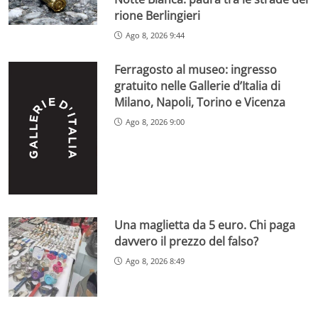
rione Berlingieri
Ago 8, 2026 9:44
Ferragosto al museo: ingresso
gratuito nelle Gallerie d’Italia di
Milano, Napoli, Torino e Vicenza
Ago 8, 2026 9:00
Una maglietta da 5 euro. Chi paga
davvero il prezzo del falso?
Ago 8, 2026 8:49