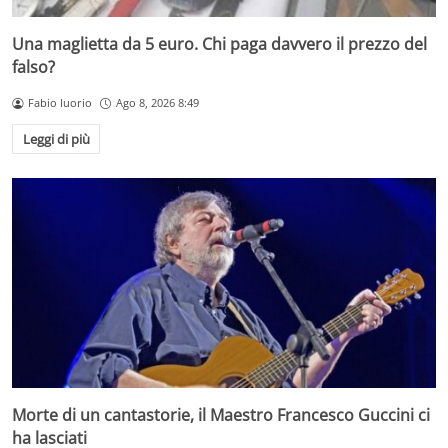
Una maglietta da 5 euro. Chi paga davvero il prezzo del
falso?
Fabio Iuorio
Ago 8, 2026 8:49
Leggi di più
Morte di un cantastorie, il Maestro Francesco Guccini ci
ha lasciati