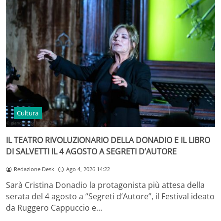
Cultura
IL TEATRO RIVOLUZIONARIO DELLA DONADIO E IL LIBRO
DI SALVETTI IL 4 AGOSTO A SEGRETI D’AUTORE
Redazione Desk
Ago 4, 2026 14:22
Sarà Cristina Donadio la protagonista più attesa della
serata del 4 agosto a “Segreti d’Autore”, il Festival ideato
da Ruggero Cappuccio e…