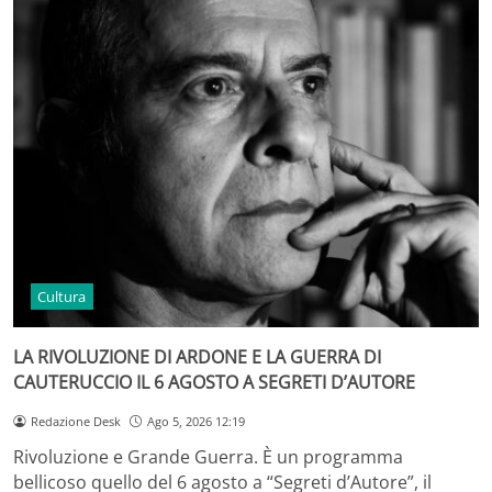
Cultura
LA RIVOLUZIONE DI ARDONE E LA GUERRA DI
CAUTERUCCIO IL 6 AGOSTO A SEGRETI D’AUTORE
Redazione Desk
Ago 5, 2026 12:19
Rivoluzione e Grande Guerra. È un programma
bellicoso quello del 6 agosto a “Segreti d’Autore”, il