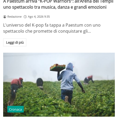
A Paestum arriva “K-POP Warriors”: all’Arena dei Templi
uno spettacolo tra musica, danza e grandi emozioni
Redazione
Ago 4, 2026 9:35
L'universo del K-pop fa tappa a Paestum con uno
spettacolo che promette di conquistare gli…
Leggi di più
Cronaca