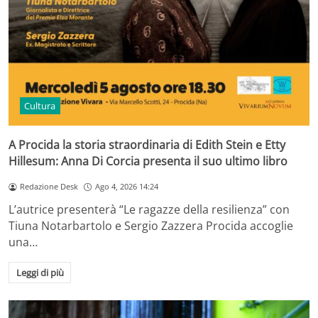
Cultura
A Procida la storia straordinaria di Edith Stein e Etty
Hillesum: Anna Di Corcia presenta il suo ultimo libro
Redazione Desk
Ago 4, 2026 14:24
L’autrice presenterà “Le ragazze della resilienza” con
Tiuna Notarbartolo e Sergio Zazzera Procida accoglie
una…
Leggi di più