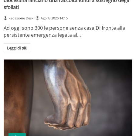
diocesana lanciano una raccolta fondi a sostegno degli
sfollati
Redazione Desk
Ago 4, 2026 14:15
Ad oggi sono 300 le persone senza casa Di fronte alla
persistente emergenza legata al…
Leggi di più