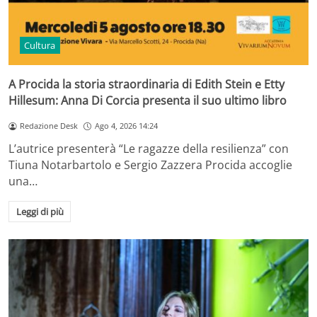
Cultura
A Procida la storia straordinaria di Edith Stein e Etty
Hillesum: Anna Di Corcia presenta il suo ultimo libro
Redazione Desk
Ago 4, 2026 14:24
L’autrice presenterà “Le ragazze della resilienza” con
Tiuna Notarbartolo e Sergio Zazzera Procida accoglie
una…
Leggi di più