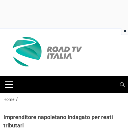
×
/
Home
Imprenditore napoletano indagato per reati
tributari