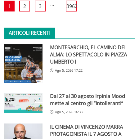
...
1
2
3
3962
ARTICOLI RECENTI
MONTESARCHIO, EL CAMINO DEL
ALMA: LO SPETTACOLO IN PIAZZA
UMBERTO I
Ago 5, 2026 17:22
Dal 27 al 30 agosto Irpinia Mood
mette al centro gli “Intolleranti”
Ago 5, 2026 16:33
IL CINEMA DI VINCENZO MARRA
PROTAGONISTA IL 7 AGOSTO A