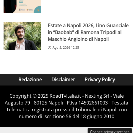
Estate a Napoli 2026, Lino Guanciale
in “Baobab” di Ramona Tripodi al
Maschio Angioino di Napoli
Ago 5, 2026 12:25
Redazione
Disclaimer
Privacy Policy
Copyright ©️ 2025 RoadTvItalia.it - Nexting Srl - Viale
Augusto 79 - 80125 Napoli - P.Iva 14502661003 - Testata
Telematica registrata presso il Tribunale di Napoli con
numero di iscrizione 56 del 18 giugno 2010
Change privacy settings