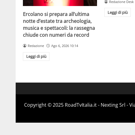
Redazione Desk
Leggi di più
Ercolano si prepara all’ultima
notte d’estate tra archeologia,
musica e spettacoli: la rassegna
chiude con numeri da record
Redazione
Ago 6, 2026 10:14
Leggi di più
Copyright ©️ 2025 RoadTvItalia.it - Nexting Srl - 