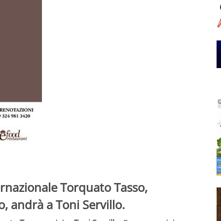
ernazionale Torquato Tasso,
 andrà a Toni Servillo.