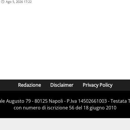
Ago 5, 2026 17:22
Redazione
Disclaimer
Privacy Policy
Viale Augusto 79 - 80125 Napoli - P.Iva 14502661003 - Testata 
con numero di iscrizione 56 del 18 giugno 2010