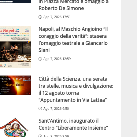
in Piazza Mercato e omaggio a
Roberto De Simone
Ago 7, 2026 17:51
Napoli, al Maschio Angioino “Il
coraggio della verità”: stasera
l’omaggio teatrale a Giancarlo
Siani
Ago 7, 2026 12:59
Città della Scienza, una serata
tra stelle, musica e divulgazione:
il 12 agosto torna
“Appuntamento in Via Lattea”
Ago 7, 2026 9:50
Sant’Antimo, inaugurato il
Centro “Liberamente Insieme”
Ago 7, 2026 7:59