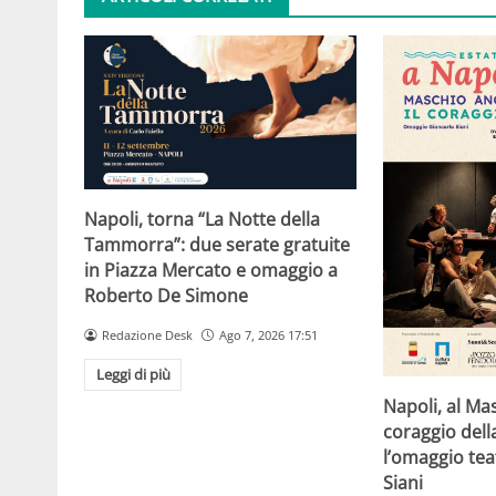
Napoli, torna “La Notte della
Tammorra”: due serate gratuite
in Piazza Mercato e omaggio a
Roberto De Simone
Redazione Desk
Ago 7, 2026 17:51
Leggi di più
Napoli, al Ma
coraggio della
l’omaggio tea
Siani