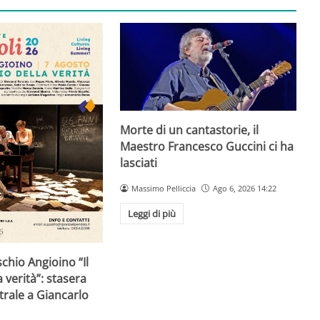
Morte di un cantastorie, il
Maestro Francesco Guccini ci ha
lasciati
Massimo Pelliccia
Ago 6, 2026 14:22
Leggi di più
schio Angioino “Il
 verità”: stasera
trale a Giancarlo