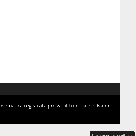
Telematica registrata presso il Tribunale di Napoli
Change privacy settings