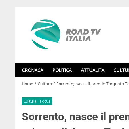
CRONACA
POLITICA
ATTUALITA
CULTU
/
/
Home
Cultura
Sorrento, nasce il premio Torquato Ta
Cultura
Focus
Sorrento, nasce il pr