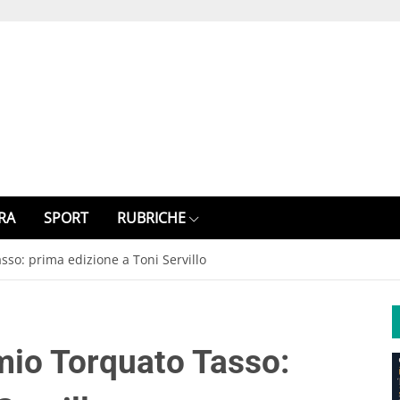
RA
SPORT
RUBRICHE
sso: prima edizione a Toni Servillo
emio Torquato Tasso: