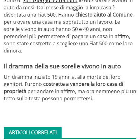
Sono di
San Giorgio a Cremano
le due sorelle vivono in
auto da mesi. Dal mese di maggio la loro casa è
diventata una Fiat 500. Hanno
chiesto aiuto al Comune
,
per trovare una casa ma sopratutto un lavoro. Le
sorelle vivono in auto hanno 50 e 40 anni, non
potendosi più permettere di pagare un casa in affitto,
sono state costrette a scegliere una Fiat 500 come loro
dimora.
Il dramma della sue sorelle vivono in auto
Un dramma iniziato 15 anni fa, alla morte dei loro
genitori. Furono
costrette a vendere la loro casa di
proprietà
per andare in affitto, ma ora nemmeno più un
tetto sulla testa possono permettersi.
ARTICOLI CORRELATI