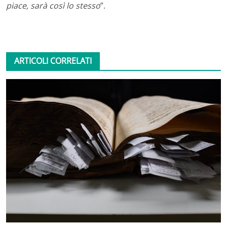
piace, sarà così lo stesso
”.
ARTICOLI CORRELATI