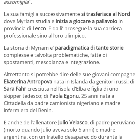
assomiglia
”.
La sua famiglia successivamente
si trasferisce al Nord
dove Myriam studia e
inizia a giocare a pallavolo
in
provincia di
Lecco
. E da li’ prosegue la sua carriera
professionale sino all’oro olimpico.
La storia di Myriam e’
paradigmatica di tante storie
complesse e talvolta problematiche, fatte di
spostamenti, mescolanza e integrazione.
Altrettanto si potrebbe dire delle sue giovani compagne
Ekaterina Antropova
nata in Islanda da genitori russi; di
Sara Fahr
cresciuta nell’isola d’Elba e figlia di uno
skipper tedesco; di
Paola Egonu
, 25 anni nata a
Cittadella da padre camionista nigeriano e madre
infermiera del Benin.
E anche dell’allenatore
Julio Velasco
, di padre peruviano
(morto quando Julio aveva solo 6 anni) e madre
argentina, con un fratello desaparecido durante la