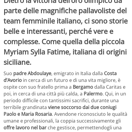
Dietro la vittoria dell’oro olimpico da
parte delle magnifiche pallavoliste del
team femminile italiano, ci sono storie
belle e interessanti, perché vere e
complesse. Come quella della piccola
Myriam Sylla Fatime, italiana di origini
siciliane.
Suo
padre Abdoulaye
, emigrato in Italia dalla
Costa
d’Avorio
in cerca di un futuro e di una vita migliore, è
ospite con suo fratello prima a
Bergamo
dalla Caritas e
poi, in cerca di una città più calda, a
Palermo
. Qui, in un
periodo difficile con tantissimi sacrifici, durante una
terribile grandinata
viene soccorso dai due coniugi
Paolo e Maria Rosaria
. Avendone riconosciuto le qualità
umane e professionali, la coppia successivamente gli
offre lavoro nel bar
che gestisce, permettendogli una