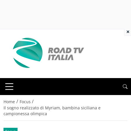
×
/
/
Home
Focus
Il sogno realizzato di Myriam, bambina siciliana e
campionessa olimpica