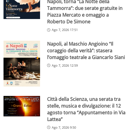
Napoli, torna “La Notte della
Tammorra”: due serate gratuite in
Piazza Mercato e omaggio a
Roberto De Simone
Ago 7, 2026 17:51
Napoli, al Maschio Angioino “Il
coraggio della verità”: stasera
l’omaggio teatrale a Giancarlo Siani
Ago 7, 2026 12:59
Città della Scienza, una serata tra
stelle, musica e divulgazione: il 12
agosto torna “Appuntamento in Via
Lattea”
Ago 7, 2026 9:50