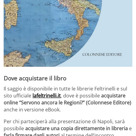
Dove acquistare il libro
Il saggio è disponibile in tutte le librerie Feltrinelli e sul
sito ufficiale
lafeltrinelli.it
, dove è possibile
acquistare
online “Servono ancora le Regioni?” (Colonnese Editore)
anche in versione eBook.
Per chi parteciperà alla presentazione di Napoli, sarà
possibile
acquistare una copia direttamente in libreria
e
farla firmare dagli autori
al termine dell’incontro.