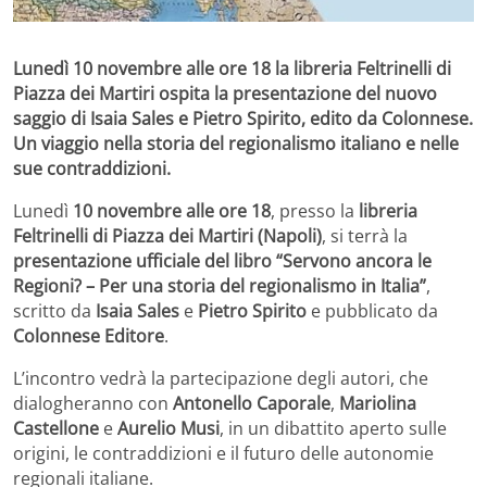
Lunedì 10 novembre alle ore 18 la libreria Feltrinelli di
Piazza dei Martiri ospita la presentazione del nuovo
saggio di Isaia Sales e Pietro Spirito, edito da Colonnese.
Un viaggio nella storia del regionalismo italiano e nelle
sue contraddizioni.
Lunedì
10 novembre alle ore 18
, presso la
libreria
Feltrinelli di Piazza dei Martiri (Napoli)
, si terrà la
presentazione ufficiale del libro “Servono ancora le
Regioni? – Per una storia del regionalismo in Italia”
,
scritto da
Isaia Sales
e
Pietro Spirito
e pubblicato da
Colonnese Editore
.
L’incontro vedrà la partecipazione degli autori, che
dialogheranno con
Antonello Caporale
,
Mariolina
Castellone
e
Aurelio Musi
, in un dibattito aperto sulle
origini, le contraddizioni e il futuro delle autonomie
regionali italiane.