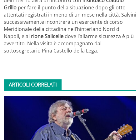
dell’Interno avrà un incontro con il
sindaco Claudio
Grillo
per fare il punto della situazione dopo gli otto
attentati registrati in meno di un mese nella città. Salvini
successivamente incontrerà un esercente di corso
Meridionale della cittadina nell’hinterland Nord di
Napoli, e al
rione Salicelle
dove l’allarme sicurezza è più
avvertito. Nella visita è accompagnato dal
sottosegretario Pina Castello della Lega.
ARTICOLI CORRELATI