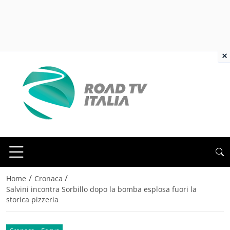
×
/
/
Home
Cronaca
Salvini incontra Sorbillo dopo la bomba esplosa fuori la
storica pizzeria