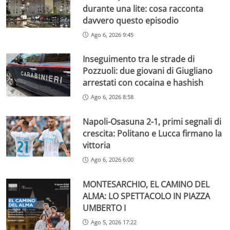
durante una lite: cosa racconta
davvero questo episodio
Ago 6, 2026 9:45
Inseguimento tra le strade di
Pozzuoli: due giovani di Giugliano
arrestati con cocaina e hashish
Ago 6, 2026 8:58
Napoli-Osasuna 2-1, primi segnali di
crescita: Politano e Lucca firmano la
vittoria
Ago 6, 2026 6:00
MONTESARCHIO, EL CAMINO DEL
ALMA: LO SPETTACOLO IN PIAZZA
UMBERTO I
Ago 5, 2026 17:22