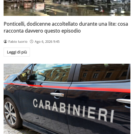
Ponticelli, dodicenne accoltellato durante una lite: cosa
racconta davvero questo episodio
Fabio Iuorio
Ago 6, 2026 9:45
Leggi di più