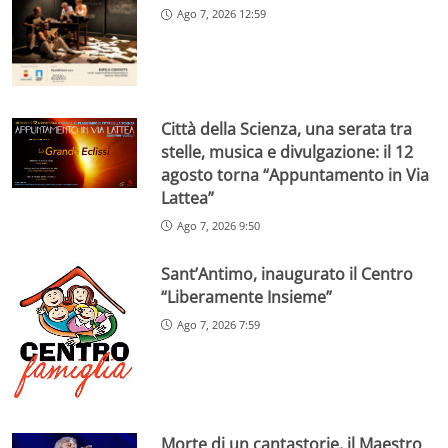
Ago 7, 2026 12:59
Città della Scienza, una serata tra
stelle, musica e divulgazione: il 12
agosto torna “Appuntamento in Via
Lattea”
Ago 7, 2026 9:50
Sant’Antimo, inaugurato il Centro
“Liberamente Insieme”
Ago 7, 2026 7:59
Morte di un cantastorie, il Maestro