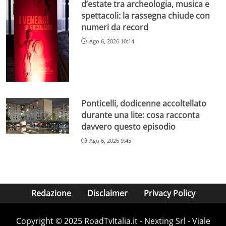
d’estate tra archeologia, musica e
spettacoli: la rassegna chiude con
numeri da record
Ago 6, 2026 10:14
Ponticelli, dodicenne accoltellato
durante una lite: cosa racconta
davvero questo episodio
Ago 6, 2026 9:45
Redazione
Disclaimer
Privacy Policy
Copyright ©️ 2025 RoadTvItalia.it - Nexting Srl - Viale