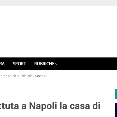
RA
SPORT
RUBRICHE
a casa di “Ciribiribi Kodak”
tuta a Napoli la casa di