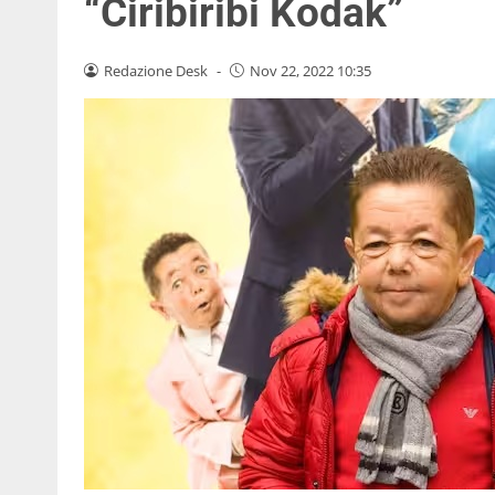
“Ciribiribi Kodak”
Redazione Desk
-
Nov 22, 2022 10:35