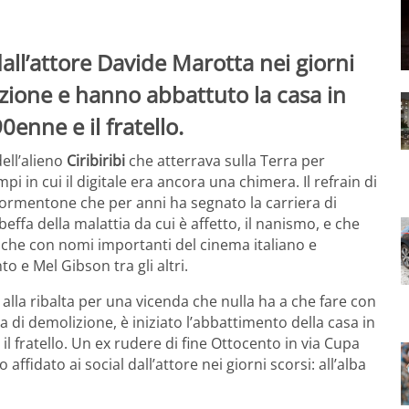
 dall’attore Davide Marotta nei giorni
azione e hanno abbattuto la casa in
enne e il fratello.
dell’alieno
Ciribiribi
che atterrava sulla Terra per
pi in cui il digitale era ancora una chimera. Il refrain di
n tormentone che per anni ha segnato la carriera di
beffa della malattia da cui è affetto, il nanismo, e che
che con nomi importanti del cinema italiano e
 e Mel Gibson tra gli altri.
 alla ribalta per una vicenda che nulla ha a che fare con
za di demolizione, è iniziato l’abbattimento della casa in
il fratello. Un ex rudere di fine Ottocento in via Cupa
 affidato ai social dall’attore nei giorni scorsi: all’alba