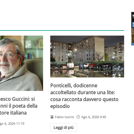
Ponticelli, dodicenne
accoltellato durante una lite:
esco Guccini: si
cosa racconta davvero questo
nni il poeta della
episodio
ore italiana
Fabio Iuorio
Ago 6, 2026 9:45
go 6, 2026 11:19
Leggi di più