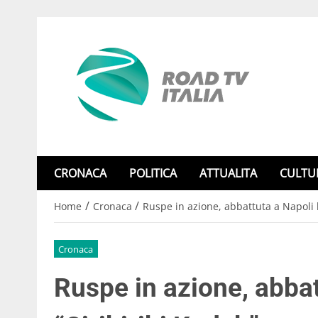
CRONACA
POLITICA
ATTUALITA
CULTU
/
/
Home
Cronaca
Ruspe in azione, abbattuta a Napoli l
Cronaca
Ruspe in azione, abbat