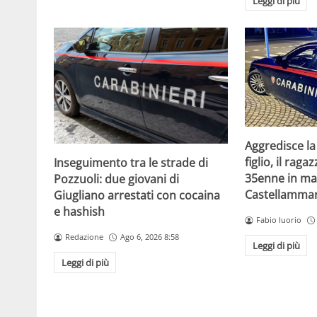
Leggi di più
Aggredisce la
figlio, il raga
Inseguimento tra le strade di
35enne in ma
Pozzuoli: due giovani di
Castellammar
Giugliano arrestati con cocaina
e hashish
Fabio Iuorio
Redazione
Ago 6, 2026 8:58
Leggi di più
Leggi di più