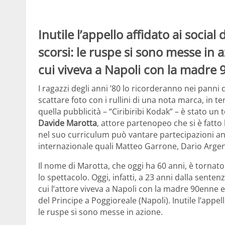
Inutile l’appello affidato ai social
scorsi: le ruspe si sono messe in 
cui viveva a Napoli con la madre 90
I ragazzi degli anni ’80 lo ricorderanno nei panni 
scattare foto con i rullini di una nota marca, in tem
quella pubblicità – “Ciribiribi Kodak” – è stato u
Davide Marotta
, attore partenopeo che si è fatto 
nel suo curriculum può vantare partecipazioni an
internazionale quali Matteo Garrone, Dario Argento
Il nome di Marotta, che oggi ha 60 anni, è tornato
lo spettacolo. Oggi, infatti, a 23 anni dalla senten
cui l’attore viveva a Napoli con la madre 90enne e 
del Principe a Poggioreale (Napoli). Inutile l’appello
le ruspe si sono messe in azione.