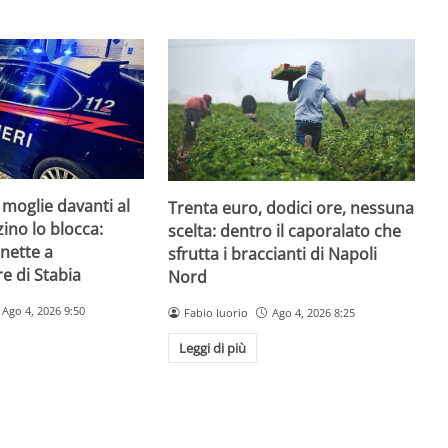
 moglie davanti al
Trenta euro, dodici ore, nessuna
zzino lo blocca:
scelta: dentro il caporalato che
nette a
sfrutta i braccianti di Napoli
e di Stabia
Nord
Ago 4, 2026 9:50
Fabio Iuorio
Ago 4, 2026 8:25
Leggi di più