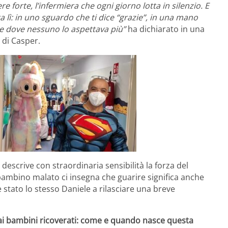
 forte, l’infermiera che ogni giorno lotta in silenzio. E
tta lì: in uno sguardo che ti dice “grazie”, in una mano
sce dove nessuno lo aspettava più”
ha dichiarato in una
 di Casper.
descrive con straordinaria sensibilità la forza del
 bambino malato ci insegna che guarire significa anche
è stato lo stesso Daniele a rilasciare una breve
 ai bambini ricoverati: come e quando nasce questa