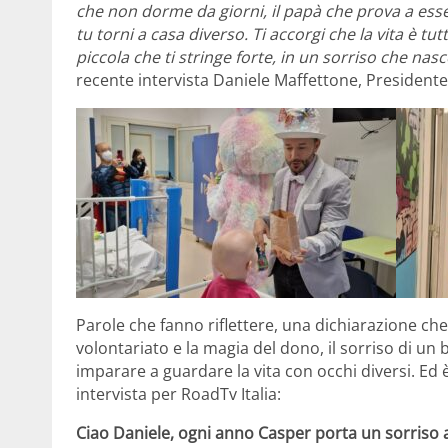
che non dorme da giorni, il papà che prova a essere
tu torni a casa diverso. Ti accorgi che la vita è tu
piccola che ti stringe forte, in un sorriso che na
recente intervista Daniele Maffettone, Presidente
Parole che fanno riflettere, una dichiarazione che 
volontariato e la magia del dono, il sorriso di un
imparare a guardare la vita con occhi diversi. Ed 
intervista per RoadTv Italia:
Ciao Daniele, ogni anno Casper porta un sorriso