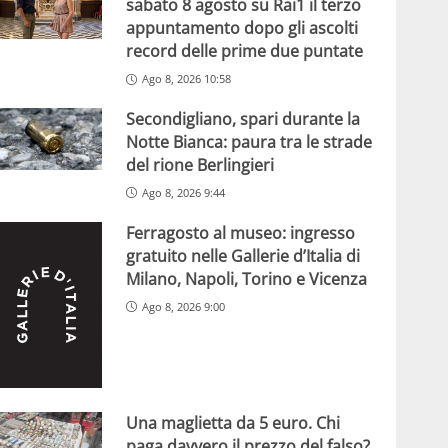
sabato 8 agosto su Rai1 il terzo
appuntamento dopo gli ascolti
record delle prime due puntate
Ago 8, 2026 10:58
Secondigliano, spari durante la
Notte Bianca: paura tra le strade
del rione Berlingieri
Ago 8, 2026 9:44
Ferragosto al museo: ingresso
gratuito nelle Gallerie d’Italia di
Milano, Napoli, Torino e Vicenza
Ago 8, 2026 9:00
Una maglietta da 5 euro. Chi
paga davvero il prezzo del falso?