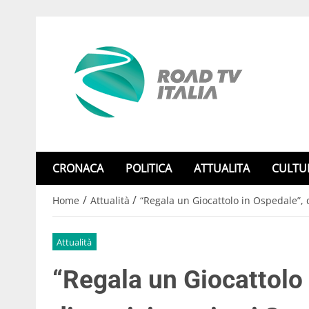
CRONACA
POLITICA
ATTUALITA
CULTU
/
/
Home
Attualità
“Regala un Giocattolo in Ospedale”, d
Attualità
“Regala un Giocattolo 