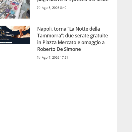
Ago 8, 2026 8:49
Napoli, torna “La Notte della
Tammorra”: due serate gratuite
in Piazza Mercato e omaggio a
Roberto De Simone
Ago 7, 2026 17:51