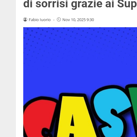
di sorrisi grazie ai Su
Fabio Iuorio
-
Nov 10, 2025 9:30