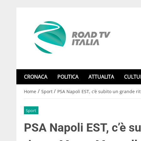
CRONACA
POLITICA
ATTUALITA
CULTU
/
/
Home
Sport
PSA Napoli EST, c’è subito un grande r
Sport
PSA Napoli EST, c’è su