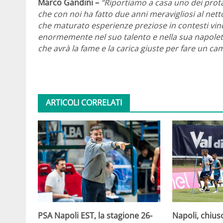
Marco Gandini –
“Riportiamo a casa uno dei prot
che con noi ha fatto due anni meravigliosi al nett
che maturato esperienze preziose in contesti vin
enormemente nel suo talento e nella sua napolet
che avrà la fame e la carica giuste per fare un camp
ARTICOLI CORRELATI
PSA Napoli EST, la stagione 26-
Napoli, chiuso