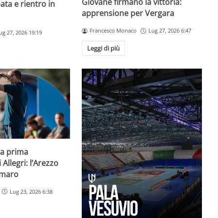
Giovane firmano la vittoria:
ta e rientro in
apprensione per Vergara
Francesco Monaco
Lug 27, 2026 6:47
ug 27, 2026 19:19
Leggi di più
la prima
Allegri: l’Arezzo
imaro
Lug 23, 2026 6:38