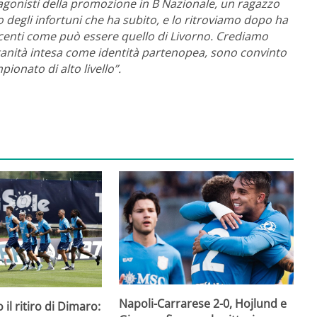
agonisti della promozione in B Nazionale, un ragazzo
o degli infortuni che ha subito, e lo ritroviamo dopo ha
centi come può essere quello di Livorno. Crediamo
anità intesa come identità partenopea, sono convinto
ionato di alto livello”.
Napoli-Carrarese 2-0, Hojlund e
 il ritiro di Dimaro: