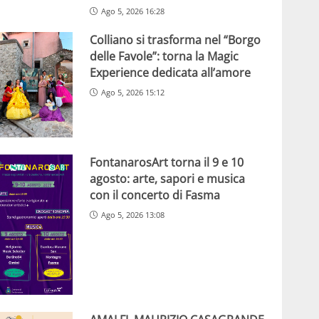
Ago 5, 2026 16:28
Colliano si trasforma nel “Borgo
delle Favole”: torna la Magic
Experience dedicata all’amore
Ago 5, 2026 15:12
FontanarosArt torna il 9 e 10
agosto: arte, sapori e musica
con il concerto di Fasma
Ago 5, 2026 13:08