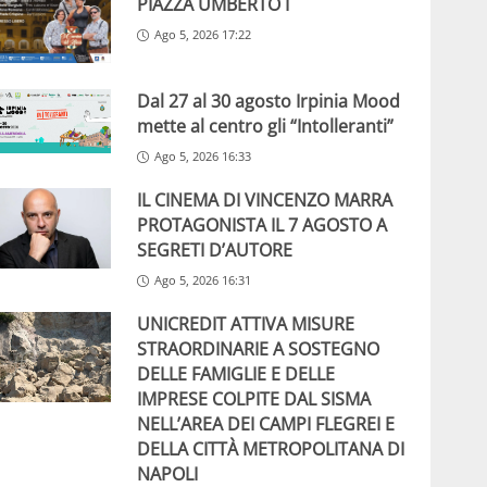
PIAZZA UMBERTO I
Ago 5, 2026 17:22
Dal 27 al 30 agosto Irpinia Mood
mette al centro gli “Intolleranti”
Ago 5, 2026 16:33
IL CINEMA DI VINCENZO MARRA
PROTAGONISTA IL 7 AGOSTO A
SEGRETI D’AUTORE
Ago 5, 2026 16:31
UNICREDIT ATTIVA MISURE
STRAORDINARIE A SOSTEGNO
DELLE FAMIGLIE E DELLE
IMPRESE COLPITE DAL SISMA
NELL’AREA DEI CAMPI FLEGREI E
DELLA CITTÀ METROPOLITANA DI
NAPOLI