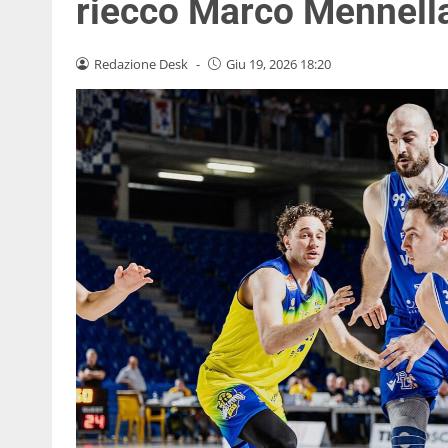
riecco Marco Mennell
Redazione Desk
-
Giu 19, 2026 18:20