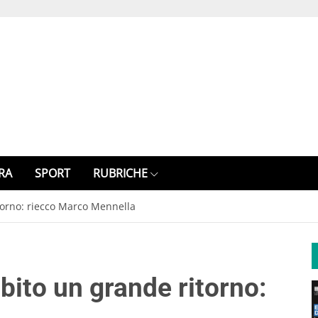
RA
SPORT
RUBRICHE
itorno: riecco Marco Mennella
bito un grande ritorno: