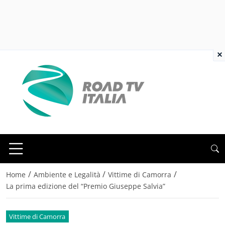
×
/
/
/
Home
Ambiente e Legalità
Vittime di Camorra
La prima edizione del “Premio Giuseppe Salvia”
Vittime di Camorra