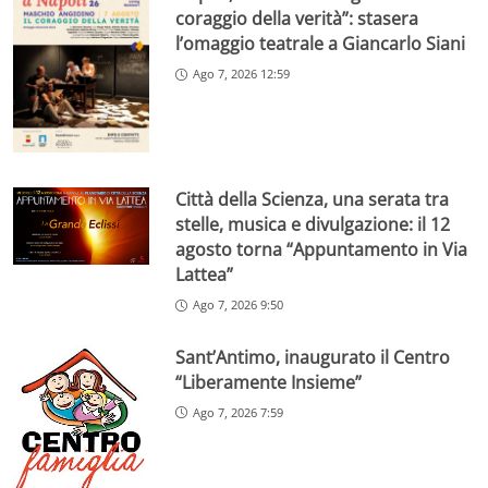
coraggio della verità”: stasera
l’omaggio teatrale a Giancarlo Siani
Ago 7, 2026 12:59
Città della Scienza, una serata tra
stelle, musica e divulgazione: il 12
agosto torna “Appuntamento in Via
Lattea”
Ago 7, 2026 9:50
Sant’Antimo, inaugurato il Centro
“Liberamente Insieme”
Ago 7, 2026 7:59