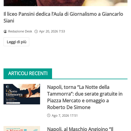
Il liceo Pansini dedica l’Aula di Giornalismo a Giancarlo
Siani
Redazione Desk
Apr 20, 2026 7:53
Leggi di più
ARTICOLI RECENTI
Napoli, torna “La Notte della
Tammorra”: due serate gratuite in
Piazza Mercato e omaggio a
Roberto De Simone
Ago 7, 2026 17:51
Napoli, al Maschio Angioino “Il