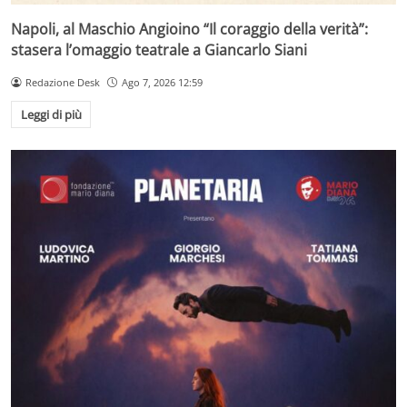
Napoli, al Maschio Angioino “Il coraggio della verità”:
stasera l’omaggio teatrale a Giancarlo Siani
Redazione Desk
Ago 7, 2026 12:59
Leggi di più