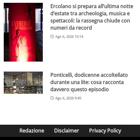
Ercolano si prepara all’ultima notte
d’estate tra archeologia, musica e
spettacoli: la rassegna chiude con
numeri da record
Ago 6, 2026 10:14
Ponticelli, dodicenne accoltellato
durante una lite: cosa racconta
davvero questo episodio
Ago 6, 2026 9:45
Redazione
Disclaimer
Privacy Policy