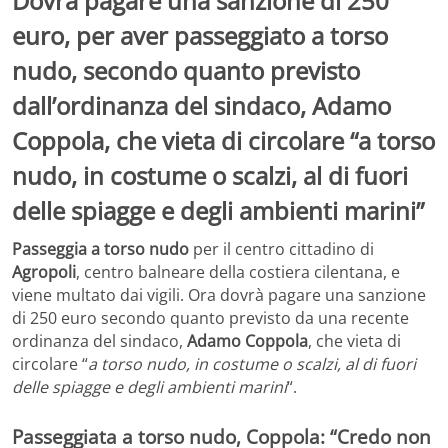
Dovrà pagare una sanzione di 250
euro, per aver passeggiato a torso
nudo, secondo quanto previsto
dall’ordinanza del sindaco, Adamo
Coppola, che vieta di circolare “a torso
nudo, in costume o scalzi, al di fuori
delle spiagge e degli ambienti marini”
Passeggia a torso nudo
per il centro cittadino di
Agropoli
, centro balneare della costiera cilentana, e
viene multato dai vigili. Ora dovrà pagare una sanzione
di 250 euro secondo quanto previsto da una recente
ordinanza del sindaco,
Adamo Coppola
, che vieta di
circolare “
a torso nudo, in costume o scalzi, al di fuori
delle spiagge e degli ambienti marini
“.
Passeggiata a torso nudo, Coppola: “Credo non