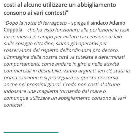
costi al alcuno utilizzare un abbigliamento
consono ai vari contesti”
“
Dopo la notte di ferragosto
– spiega il
sindaco Adamo
Coppola
–
che ha visto funzionare alla perfezione la task
force messa in campo per evitare l’accensione di falò
sulle spiagge cittadine, siamo già operativi per
l’osservanza del rispetto dell’ordinanza pro decoro.
L’immagine della nostra città va tutelata e determinati
comportamenti, come andare in giro e nelle attività
commerciali in déshabillé, vanno arginati. Ieri c’è stata la
prima sanzione e si proseguirà su questo percorso
anche nei prossimi giorni. Credo non costi al alcuno
indossare una maglietta tornando dal mare o
comunque utilizzare un abbigliamento consono ai vari
contesti
“.