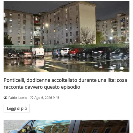
Ponticelli, dodicenne accoltellato durante una lite: cosa
racconta davvero questo episodio
Fabio Iuorio
Ago 6, 2026 9:45
Leggi di più