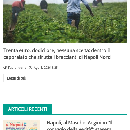
Trenta euro, dodici ore, nessuna scelta: dentro il
caporalato che sfrutta i braccianti di Napoli Nord
Fabio Iuorio
Ago 4, 2026 8:25
Leggi di più
ARTICOLI RECENTI
Napoli, al Maschio Angioino “Il
coraggio della verità”: stasera