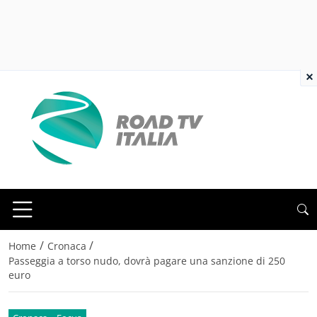
×
/
/
Home
Cronaca
Passeggia a torso nudo, dovrà pagare una sanzione di 250
euro