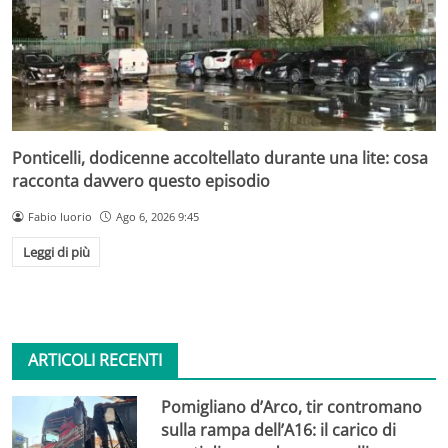
Ponticelli, dodicenne accoltellato durante una lite: cosa
racconta davvero questo episodio
Fabio Iuorio
Ago 6, 2026 9:45
Leggi di più
ARTICOLI RECENTI
Pomigliano d’Arco, tir contromano
sulla rampa dell’A16: il carico di