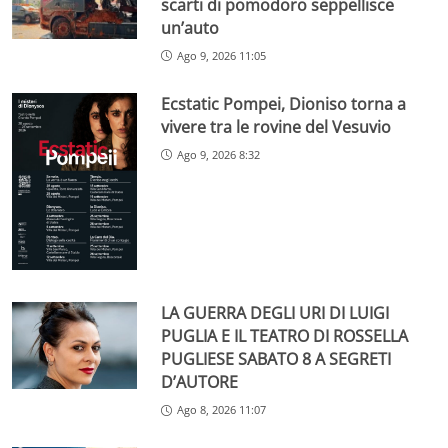
scarti di pomodoro seppellisce
un’auto
Ago 9, 2026 11:05
Ecstatic Pompei, Dioniso torna a
vivere tra le rovine del Vesuvio
Ago 9, 2026 8:32
LA GUERRA DEGLI URI DI LUIGI
PUGLIA E IL TEATRO DI ROSSELLA
PUGLIESE SABATO 8 A SEGRETI
D’AUTORE
Ago 8, 2026 11:07