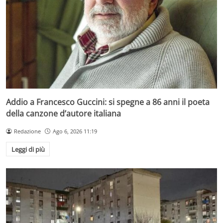
Addio a Francesco Guccini: si spegne a 86 anni il poeta
della canzone d’autore italiana
Redazione
Ago 6, 2026 11:19
Leggi di più