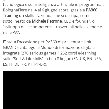
tecnologica e sull’intelligenza artificiale in programma a
BolognaFiere dal 4 al 6 giugno scorsi grazie a
PA360
Training on skills
. L’azienda che si occupa, come
sottolineato da
Michele Petrone
, CEO e founder, di
“sviluppo delle competenze trasversali nelle aziende e
nelle PA”.
E’ stata l’occasione per PA360 di presentare il più
GRANDE catalogo al Mondo di formazione digitale
integrata (270 serious games + 252 corsi e-learning)
sulle “Soft & Life skills” in ben 8 lingue (EN-UK, EN-USA,
ES, IT, DE, FR, PT, PT-BR).