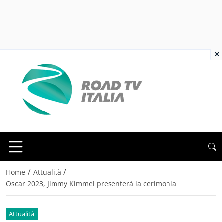
×
/
/
Home
Attualità
Oscar 2023, Jimmy Kimmel presenterà la cerimonia
Attualità