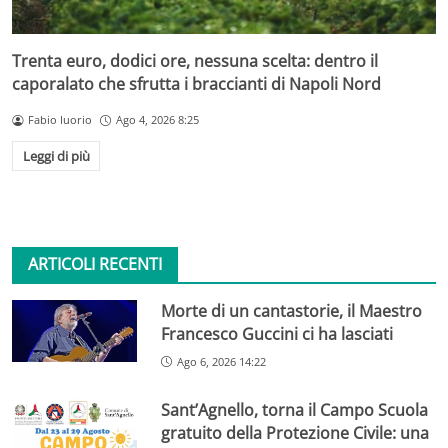
Trenta euro, dodici ore, nessuna scelta: dentro il
caporalato che sfrutta i braccianti di Napoli Nord
Fabio Iuorio
Ago 4, 2026 8:25
Leggi di più
ARTICOLI RECENTI
Morte di un cantastorie, il Maestro
Francesco Guccini ci ha lasciati
Ago 6, 2026 14:22
Sant’Agnello, torna il Campo Scuola
gratuito della Protezione Civile: una