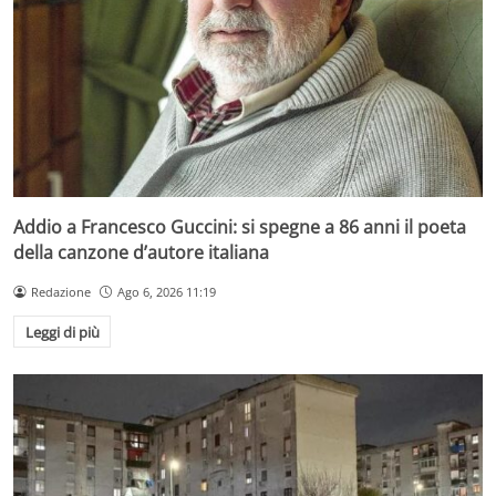
Addio a Francesco Guccini: si spegne a 86 anni il poeta
della canzone d’autore italiana
Redazione
Ago 6, 2026 11:19
Leggi di più