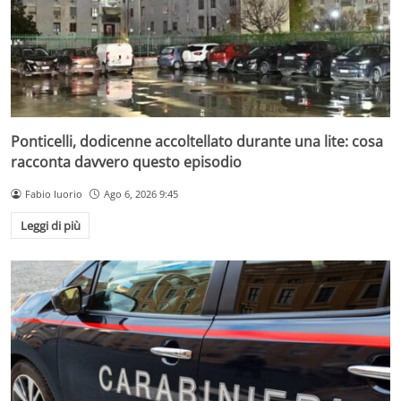
Ponticelli, dodicenne accoltellato durante una lite: cosa
racconta davvero questo episodio
Fabio Iuorio
Ago 6, 2026 9:45
Leggi di più