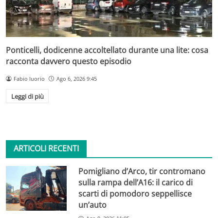
Ponticelli, dodicenne accoltellato durante una lite: cosa
racconta davvero questo episodio
Fabio Iuorio
Ago 6, 2026 9:45
Leggi di più
ARTICOLI RECENTI
Pomigliano d’Arco, tir contromano
sulla rampa dell’A16: il carico di
scarti di pomodoro seppellisce
un’auto