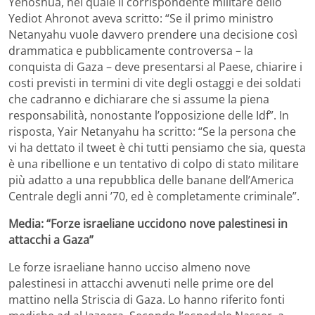
Yehoshua, nel quale il corrispondente militare dello
Yediot Ahronot aveva scritto: “Se il primo ministro
Netanyahu vuole davvero prendere una decisione così
drammatica e pubblicamente controversa – la
conquista di Gaza – deve presentarsi al Paese, chiarire i
costi previsti in termini di vite degli ostaggi e dei soldati
che cadranno e dichiarare che si assume la piena
responsabilità, nonostante l’opposizione delle Idf”. In
risposta, Yair Netanyahu ha scritto: “Se la persona che
vi ha dettato il tweet è chi tutti pensiamo che sia, questa
è una ribellione e un tentativo di colpo di stato militare
più adatto a una repubblica delle banane dell’America
Centrale degli anni ’70, ed è completamente criminale”.
Media: “Forze israeliane uccidono nove palestinesi in
attacchi a Gaza”
Le forze israeliane hanno ucciso almeno nove
palestinesi in attacchi avvenuti nelle prime ore del
mattino nella Striscia di Gaza. Lo hanno riferito fonti