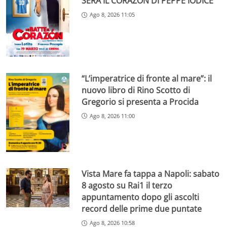
SERA IL CORAZON DI PEPPE IODICE
Ago 8, 2026 11:05
“L’imperatrice di fronte al mare”: il
nuovo libro di Rino Scotto di
Gregorio si presenta a Procida
Ago 8, 2026 11:00
Vista Mare fa tappa a Napoli: sabato
8 agosto su Rai1 il terzo
appuntamento dopo gli ascolti
record delle prime due puntate
Ago 8, 2026 10:58