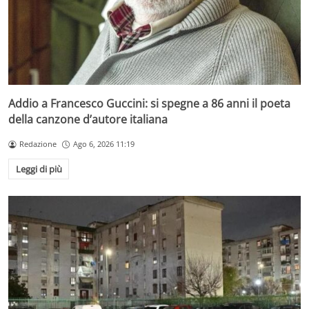
Addio a Francesco Guccini: si spegne a 86 anni il poeta
della canzone d’autore italiana
Redazione
Ago 6, 2026 11:19
Leggi di più