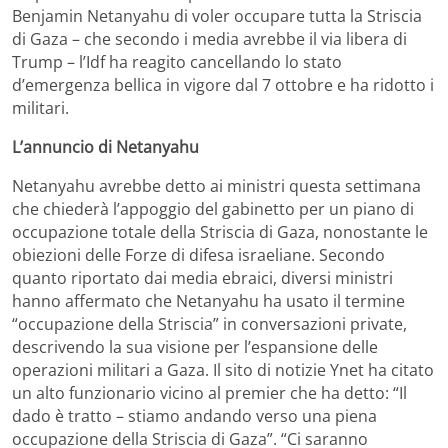
Benjamin Netanyahu di voler occupare tutta la Striscia
di Gaza – che secondo i media avrebbe il via libera di
Trump – l’Idf ha reagito cancellando lo stato
d’emergenza bellica in vigore dal 7 ottobre e ha ridotto i
militari.
L’annuncio di Netanyahu
Netanyahu avrebbe detto ai ministri questa settimana
che chiederà l’appoggio del gabinetto per un piano di
occupazione totale della Striscia di Gaza, nonostante le
obiezioni delle Forze di difesa israeliane. Secondo
quanto riportato dai media ebraici, diversi ministri
hanno affermato che Netanyahu ha usato il termine
“occupazione della Striscia” in conversazioni private,
descrivendo la sua visione per l’espansione delle
operazioni militari a Gaza. Il sito di notizie Ynet ha citato
un alto funzionario vicino al premier che ha detto: “Il
dado è tratto – stiamo andando verso una piena
occupazione della Striscia di Gaza”. “Ci saranno