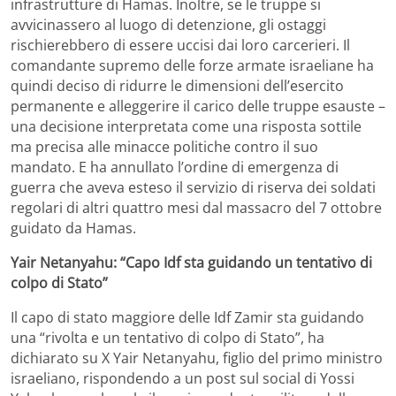
infrastrutture di Hamas. Inoltre, se le truppe si
avvicinassero al luogo di detenzione, gli ostaggi
rischierebbero di essere uccisi dai loro carcerieri. Il
comandante supremo delle forze armate israeliane ha
quindi deciso di ridurre le dimensioni dell’esercito
permanente e alleggerire il carico delle truppe esauste –
una decisione interpretata come una risposta sottile
ma precisa alle minacce politiche contro il suo
mandato. E ha annullato l’ordine di emergenza di
guerra che aveva esteso il servizio di riserva dei soldati
regolari di altri quattro mesi dal massacro del 7 ottobre
guidato da Hamas.
Yair Netanyahu: “Capo Idf sta guidando un tentativo di
colpo di Stato”
Il capo di stato maggiore delle Idf Zamir sta guidando
una “rivolta e un tentativo di colpo di Stato”, ha
dichiarato su X Yair Netanyahu, figlio del primo ministro
israeliano, rispondendo a un post sul social di Yossi