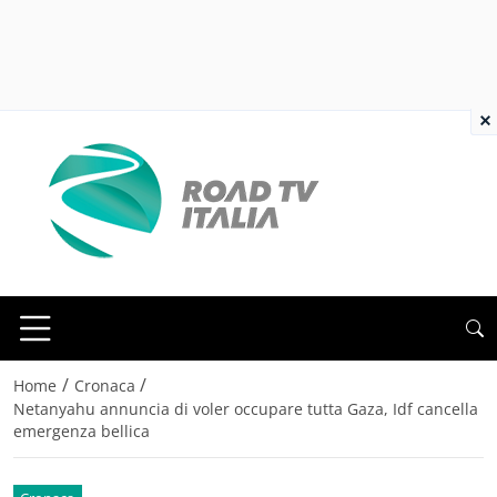
×
/
/
Home
Cronaca
Netanyahu annuncia di voler occupare tutta Gaza, Idf cancella
emergenza bellica