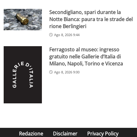
Secondigliano, spari durante la
Notte Bianca: paura tra le strade del
rione Berlingieri
Ago 8, 2026 9:44
Ferragosto al museo: ingresso
gratuito nelle Gallerie d’Italia di
Milano, Napoli, Torino e Vicenza
Ago 8, 2026 9:00
Redazione
Disclaimer
Privacy Policy