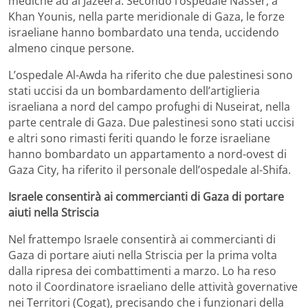
mediche ad al Jazeera. Secondo l’ospedale Nasser, a
Khan Younis, nella parte meridionale di Gaza, le forze
israeliane hanno bombardato una tenda, uccidendo
almeno cinque persone.
L’ospedale Al-Awda ha riferito che due palestinesi sono
stati uccisi da un bombardamento dell’artiglieria
israeliana a nord del campo profughi di Nuseirat, nella
parte centrale di Gaza. Due palestinesi sono stati uccisi
e altri sono rimasti feriti quando le forze israeliane
hanno bombardato un appartamento a nord-ovest di
Gaza City, ha riferito il personale dell’ospedale al-Shifa.
Israele consentirà ai commercianti di Gaza di portare
aiuti nella Striscia
Nel frattempo Israele consentirà ai commercianti di
Gaza di portare aiuti nella Striscia per la prima volta
dalla ripresa dei combattimenti a marzo. Lo ha reso
noto il Coordinatore israeliano delle attività governative
nei Territori (Cogat), precisando che i funzionari della