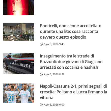
Ponticelli, dodicenne accoltellato
durante una lite: cosa racconta
davvero questo episodio
Ago 6, 2026 9:45
Inseguimento tra le strade di
Pozzuoli: due giovani di Giugliano
arrestati con cocaina e hashish
Ago 6, 2026 8:58
Napoli-Osasuna 2-1, primi segnali di
crescita: Politano e Lucca firmano la
vittoria
Ago 6, 2026 6:00