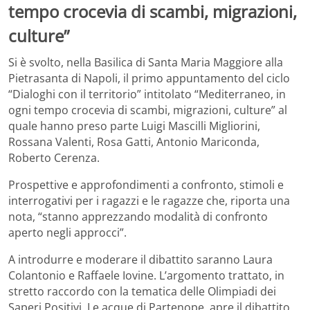
tempo crocevia di scambi, migrazioni,
culture”
Si è svolto, nella Basilica di Santa Maria Maggiore alla
Pietrasanta di Napoli, il primo appuntamento del ciclo
“Dialoghi con il territorio” intitolato “Mediterraneo, in
ogni tempo crocevia di scambi, migrazioni, culture” al
quale hanno preso parte Luigi Mascilli Migliorini,
Rossana Valenti, Rosa Gatti, Antonio Mariconda,
Roberto Cerenza.
Prospettive e approfondimenti a confronto, stimoli e
interrogativi per i ragazzi e le ragazze che, riporta una
nota, “stanno apprezzando modalità di confronto
aperto negli approcci”.
A introdurre e moderare il dibattito saranno Laura
Colantonio e Raffaele Iovine. L’argomento trattato, in
stretto raccordo con la tematica delle Olimpiadi dei
Saperi Positivi, Le acque di Partenope, apre il dibattito