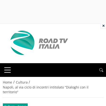
×
/
/
Home
Cultura
Napoli, al via ciclo di incontri intitolato “Dialoghi con il
territorio”