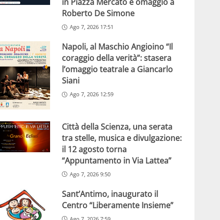
in Piazza Mercato e omaggio a
Roberto De Simone
Ago 7, 2026 17:51
Napoli, al Maschio Angioino “Il
coraggio della verità”: stasera
l’omaggio teatrale a Giancarlo
Siani
Ago 7, 2026 12:59
Città della Scienza, una serata
tra stelle, musica e divulgazione:
il 12 agosto torna
“Appuntamento in Via Lattea”
Ago 7, 2026 9:50
Sant’Antimo, inaugurato il
Centro “Liberamente Insieme”
Ago 7, 2026 7:59