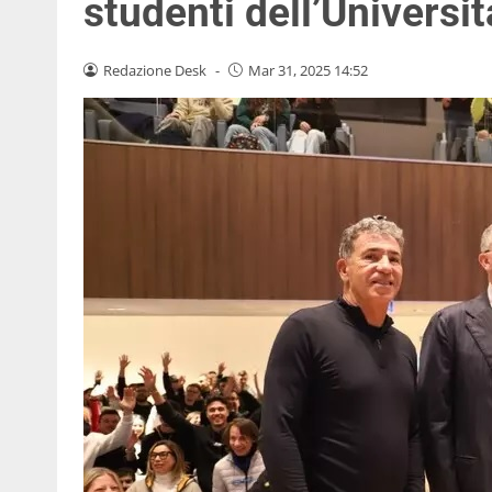
studenti dell’Universi
Redazione Desk
-
Mar 31, 2025 14:52