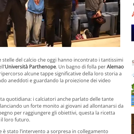
 stelle del calcio che oggi hanno incontrato i tantissimi
ll’
Università Parthenope
. Un bagno di folla per
Alemao
ipercorso alcune tappe significative della loro storia a
ndo aneddoti e guardando la proiezione dei video
ita quotidiana: i calciatori anche parlato delle tante
, lanciando un forte monito ai giovani ad allontanarsi da
egno per raggiungere gli obiettivi, questa la ricetta
il loro futuro.
è stato l’intervento a sorpresa in collegamento