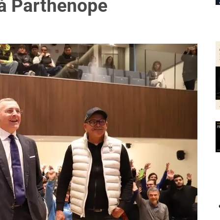
tà Parthenope