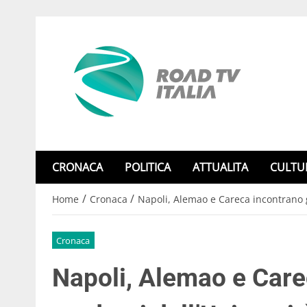
CRONACA
POLITICA
ATTUALITA
CULTU
/
/
Home
Cronaca
Napoli, Alemao e Careca incontrano g
Cronaca
Napoli, Alemao e Care