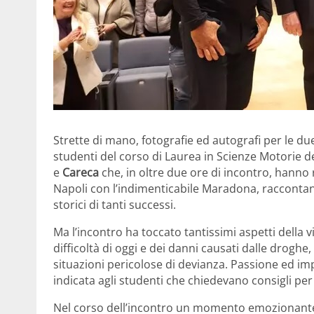
Strette di mano, fotografie ed autografi per le due
studenti del corso di Laurea in Scienze Motorie de
e
Careca
che, in oltre due ore di incontro, hanno r
Napoli con l’indimenticabile Maradona, racconta
storici di tanti successi.
Ma l’incontro ha toccato tantissimi aspetti della v
difficoltà di oggi e dei danni causati dalle droghe
situazioni pericolose di devianza. Passione ed imp
indicata agli studenti che chiedevano consigli per 
Nel corso dell’incontro un momento emozionante 