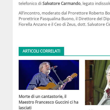
telefonico di
Salvatore Carmando
, legato indisso
All’incontro, moderato dal Prorettore Roberto Boc
Prorettrice Pasqualina Buono, il Direttore del D
Fiorella Anzano e il Ceo di Zeus, dott. Salvatore Cir
ARTICOLI CORRELATI
Morte di un cantastorie, il
Maestro Francesco Guccini ci ha
lasciati