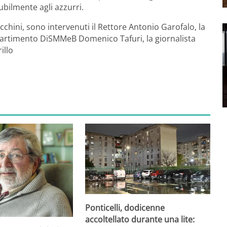
lubilmente agli azzurri.
chini, sono intervenuti il Rettore Antonio Garofalo, la
ipartimento DiSMMeB Domenico Tafuri, la giornalista
illo
Ponticelli, dodicenne
accoltellato durante una lite: