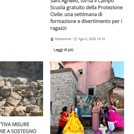
Sant’Agnello, torna il Campo
Scuola gratuito della Protezione
Civile: una settimana di
formazione e divertimento per i
ragazzi
Redazione
Ago 6, 2026 14:16
Leggi di più
TTIVA MISURE
RIE A SOSTEGNO