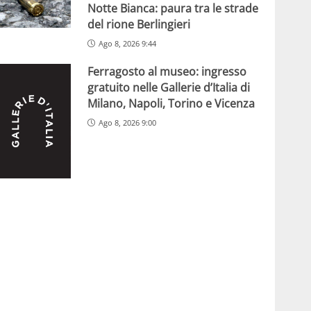
Notte Bianca: paura tra le strade
del rione Berlingieri
Ago 8, 2026 9:44
Ferragosto al museo: ingresso
gratuito nelle Gallerie d’Italia di
Milano, Napoli, Torino e Vicenza
Ago 8, 2026 9:00