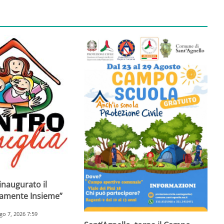
inaugurato il
ramente Insieme”
go 7, 2026 7:59