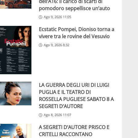
dell’A16: il carico di scarti di
pomodoro seppellisce un’auto
Ago 9, 2026 11:05
Ecstatic Pompei, Dioniso torna a
vivere tra le rovine del Vesuvio
Ago 9, 2026 8:32
LA GUERRA DEGLI URI DI LUIGI
PUGLIA E IL TEATRO DI
ROSSELLA PUGLIESE SABATO 8 A
SEGRETI D’AUTORE
Ago 8, 2026 11:07
A SEGRETI D’AUTORE PRISCO E
CRITELLI RACCONTANO