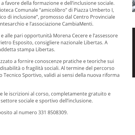
favore della formazione e dell’inclusione sociale.
lioteca Comunale “amicolibro” di Piazza Umberto I,
ico di inclusione”, promosso dal Centro Provinciale
ntesarchio e l’associazione CambiaMenti.
a e alle pari opportunità Morena Cecere e l’assessore
Pietro Esposito, consigliere nazionale Libertas. A
addetta stampa Libertas.
alizzato a fornire conoscenze pratiche e teoriche sui
isabilità o fragilità sociali. Al termine del percorso
o Tecnico Sportivo, validi ai sensi della nuova riforma
e le iscrizioni al corso, completamente gratuito e
settore sociale e sportivo dell’inclusione.
sposito al numero 331 8508309.