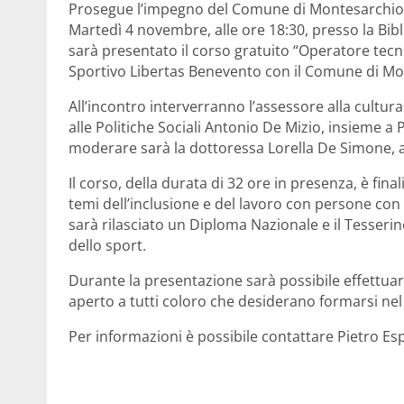
Prosegue l’impegno del Comune di Montesarchio a 
Martedì 4 novembre, alle ore 18:30, presso la Bib
sarà presentato il corso gratuito “Operatore tecn
Sportivo Libertas Benevento con il Comune di Mo
All’incontro interverranno l’assessore alla cultur
alle Politiche Sociali Antonio De Mizio, insieme a 
moderare sarà la dottoressa Lorella De Simone, 
Il corso, della durata di 32 ore in presenza, è fin
temi dell’inclusione e del lavoro con persone con d
sarà rilasciato un Diploma Nazionale e il Tesserin
dello sport.
Durante la presentazione sarà possibile effettuar
aperto a tutti coloro che desiderano formarsi nel 
Per informazioni è possibile contattare Pietro E