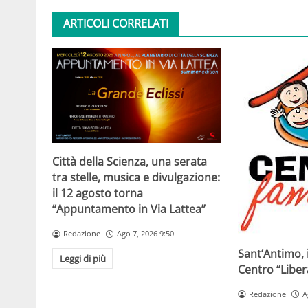
ARTICOLI CORRELATI
Città della Scienza, una serata
tra stelle, musica e divulgazione:
il 12 agosto torna
“Appuntamento in Via Lattea”
Redazione
Ago 7, 2026 9:50
Sant’Antimo, 
Leggi di più
Centro “Libe
Redazione
A