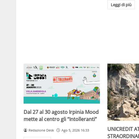
Leggi di più
Dal 27 al 30 agosto Irpinia Mood
mette al centro gli “Intolleranti”
UNICREDIT A
Redazione Desk
Ago 5, 2026 16:33
STRAORDINA