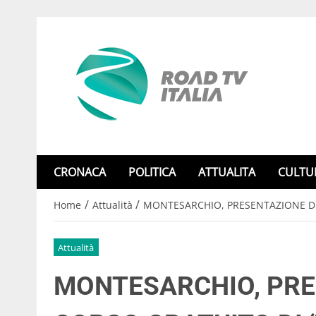
CRONACA
POLITICA
ATTUALITA
CULTU
/
/
Home
Attualità
MONTESARCHIO, PRESENTAZIONE DE
Attualità
MONTESARCHIO, PRE