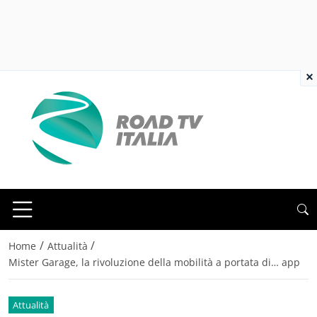
×
/
/
Home
Attualità
Mister Garage, la rivoluzione della mobilità a portata di… app
Attualità