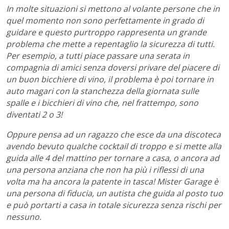
In molte situazioni si mettono al volante persone che in
quel momento non sono perfettamente in grado di
guidare e questo purtroppo rappresenta un grande
problema che mette a repentaglio la sicurezza di tutti.
Per esempio, a tutti piace passare una serata in
compagnia di amici senza doversi privare del piacere di
un buon bicchiere di vino, il problema è poi tornare in
auto magari con la stanchezza della giornata sulle
spalle e i bicchieri di vino che, nel frattempo, sono
diventati 2 o 3!
Oppure pensa ad un ragazzo che esce da una discoteca
avendo bevuto qualche cocktail di troppo e si mette alla
guida alle 4 del mattino per tornare a casa, o ancora ad
una persona anziana che non ha più i riflessi di una
volta ma ha ancora la patente in tasca! Mister Garage è
una persona di fiducia, un autista che guida al posto tuo
e può portarti a casa in totale sicurezza senza rischi per
nessuno.