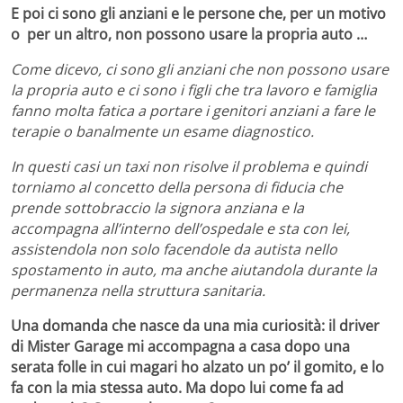
E poi ci sono gli anziani e le persone che, per un motivo
o per un altro, non possono usare la propria auto …
Come dicevo, ci sono gli anziani che non possono usare
la propria auto e ci sono i figli che tra lavoro e famiglia
fanno molta fatica a portare i genitori anziani a fare le
terapie o banalmente un esame diagnostico.
In questi casi un taxi non risolve il problema e quindi
torniamo al concetto della persona di fiducia che
prende sottobraccio la signora anziana e la
accompagna all’interno dell’ospedale e sta con lei,
assistendola non solo facendole da autista nello
spostamento in auto, ma anche aiutandola durante la
permanenza nella struttura sanitaria.
Una domanda che nasce da una mia curiosità: il driver
di Mister Garage mi accompagna a casa dopo una
serata folle in cui magari ho alzato un po’ il gomito, e lo
fa con la mia stessa auto. Ma dopo lui come fa ad