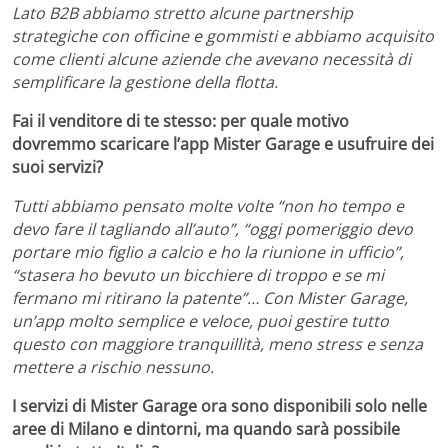
Lato B2B abbiamo stretto alcune partnership
strategiche con officine e gommisti e abbiamo acquisito
come clienti alcune aziende che avevano necessità di
semplificare la gestione della flotta.
Fai il venditore di te stesso: per quale motivo
dovremmo scaricare l’app Mister Garage e usufruire dei
suoi servizi?
Tutti abbiamo pensato molte volte “non ho tempo e
devo fare il tagliando all’auto”, “oggi pomeriggio devo
portare mio figlio a calcio e ho la riunione in ufficio”,
“stasera ho bevuto un bicchiere di troppo e se mi
fermano mi ritirano la patente”… Con Mister Garage,
un’app molto semplice e veloce, puoi gestire tutto
questo con maggiore tranquillità, meno stress e senza
mettere a rischio nessuno.
I servizi di Mister Garage ora sono disponibili solo nelle
aree di Milano e dintorni, ma quando sarà possibile