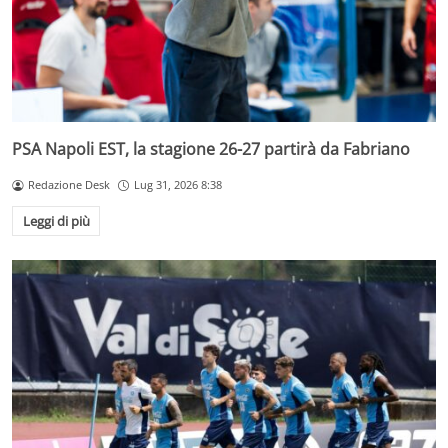
PSA Napoli EST, la stagione 26-27 partirà da Fabriano
Redazione Desk
Lug 31, 2026 8:38
Leggi di più