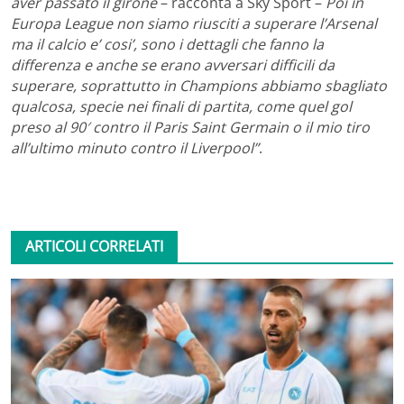
aver passato il girone
– racconta a Sky Sport –
Poi in
Europa League non siamo riusciti a superare l’Arsenal
ma il calcio e’ cosi’, sono i dettagli che fanno la
differenza e anche se erano avversari difficili da
superare, soprattutto in Champions abbiamo sbagliato
qualcosa, specie nei finali di partita, come quel gol
preso al 90′ contro il Paris Saint Germain o il mio tiro
all’ultimo minuto contro il Liverpool”
.
ARTICOLI CORRELATI