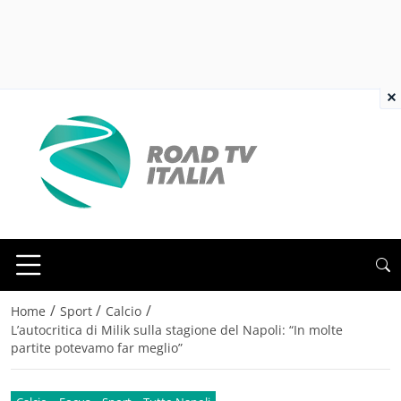
×
/
/
/
Home
Sport
Calcio
L’autocritica di Milik sulla stagione del Napoli: “In molte
partite potevamo far meglio”