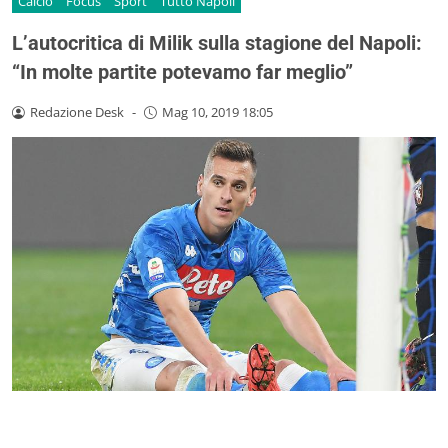
Calcio
Focus
Sport
Tutto Napoli
L’autocritica di Milik sulla stagione del Napoli:
“In molte partite potevamo far meglio”
Redazione Desk
-
Mag 10, 2019 18:05