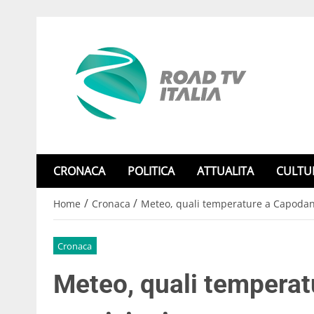
CRONACA
POLITICA
ATTUALITA
CULTU
/
/
Home
Cronaca
Meteo, quali temperature a Capodan
Cronaca
Meteo, quali tempera