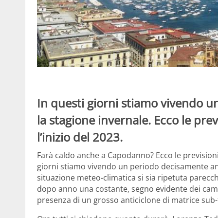
In questi giorni stiamo vivendo 
la stagione invernale. Ecco le pre
l’inizio del 2023.
Farà caldo anche a Capodanno? Ecco le previsioni m
giorni stiamo vivendo un periodo decisamente a
situazione meteo-climatica si sia ripetuta parecch
dopo anno una costante, segno evidente dei cambi
presenza di un grosso anticiclone di matrice sub-