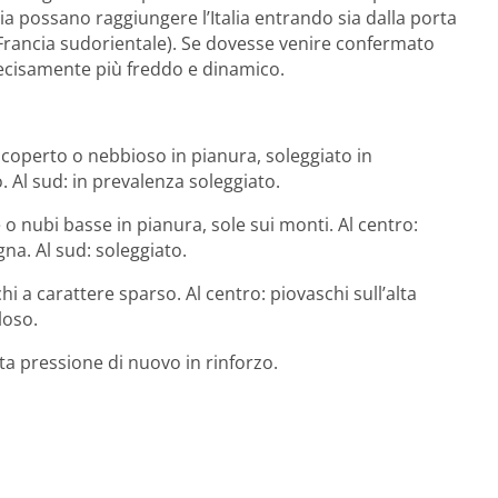
a possano raggiungere l’Italia entrando sia dalla porta
o (Francia sudorientale). Se dovesse venire confermato
decisamente più freddo e dinamico.
ti coperto o nebbioso in pianura, soleggiato in
. Al sud: in prevalenza soleggiato.
 o nubi basse in pianura, sole sui monti. Al centro:
na. Al sud: soleggiato.
i a carattere sparso. Al centro: piovaschi sull’alta
loso.
ta pressione di nuovo in rinforzo.