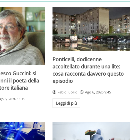
Ponticelli, dodicenne
accoltellato durante una lite:
esco Guccini: si
cosa racconta davvero questo
nni il poeta della
episodio
ore italiana
Fabio Iuorio
Ago 6, 2026 9:45
go 6, 2026 11:19
Leggi di più