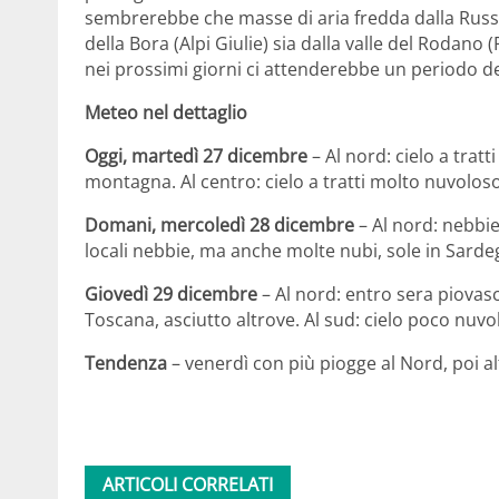
sembrerebbe che masse di aria fredda dalla Russi
della Bora (Alpi Giulie) sia dalla valle del Rodan
nei prossimi giorni ci attenderebbe un periodo 
Meteo nel dettaglio
Oggi, martedì 27 dicembre
– Al nord: cielo a trat
montagna. Al centro: cielo a tratti molto nuvoloso
Domani, mercoledì 28 dicembre
– Al nord: nebbie
locali nebbie, ma anche molte nubi, sole in Sardeg
Giovedì 29 dicembre
– Al nord: entro sera piovasch
Toscana, asciutto altrove. Al sud: cielo poco nuvo
Tendenza
– venerdì con più piogge al Nord, poi al
ARTICOLI CORRELATI