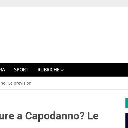
RA
SPORT
RUBRICHE
no? Le previsioni
ture a Capodanno? Le