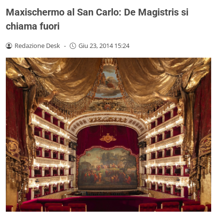
Maxischermo al San Carlo: De Magistris si
chiama fuori
Redazione Desk
-
Giu 23, 2014 15:24