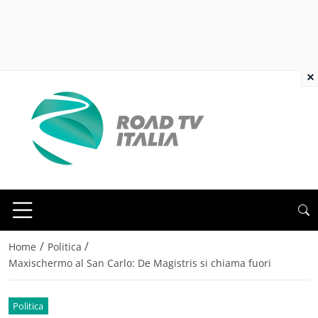
×
/
/
Home
Politica
Maxischermo al San Carlo: De Magistris si chiama fuori
Politica