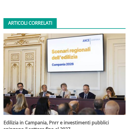
ARTICOLI CORRELATI
Edilizia in Campania, Pnrr e investimenti pubblici