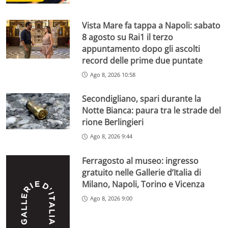
Vista Mare fa tappa a Napoli: sabato
8 agosto su Rai1 il terzo
appuntamento dopo gli ascolti
record delle prime due puntate
Ago 8, 2026 10:58
Secondigliano, spari durante la
Notte Bianca: paura tra le strade del
rione Berlingieri
Ago 8, 2026 9:44
Ferragosto al museo: ingresso
gratuito nelle Gallerie d’Italia di
Milano, Napoli, Torino e Vicenza
Ago 8, 2026 9:00