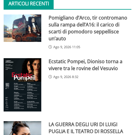
ARTICOLI RECENTI
Pomigliano d’Arco, tir contromano
sulla rampa dell’A16: il carico di
scarti di pomodoro seppellisce
un’auto
Ago 9, 2026 11:05
Ecstatic Pompei, Dioniso torna a
vivere tra le rovine del Vesuvio
Ago 9, 2026 8:32
LA GUERRA DEGLI URI DI LUIGI
PUGLIA E IL TEATRO DI ROSSELLA