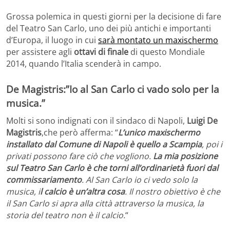
Grossa polemica in questi giorni per la decisione di fare
del Teatro San Carlo, uno dei più antichi e importanti
d’Europa, il luogo in cui
sarà montato un maxischermo
per assistere agli
ottavi di finale
di questo Mondiale
2014, quando l’Italia scenderà in campo.
De Magistris:”Io al San Carlo ci vado solo per la
musica.”
Molti si sono indignati con il sindaco di Napoli,
Luigi De
Magistris
,che però afferma: “
L’unico maxischermo
installato dal Comune di Napoli è quello a Scampia
, poi i
privati possono fare ciò che vogliono.
La mia posizione
sul Teatro San Carlo è che torni all’ordinarietà fuori dal
commissariamento
. Al San Carlo io ci vedo solo la
musica, i
l calcio è un’altra cosa
. Il nostro obiettivo è che
il San Carlo si apra alla città attraverso la musica, la
storia del teatro non è il calcio.
“