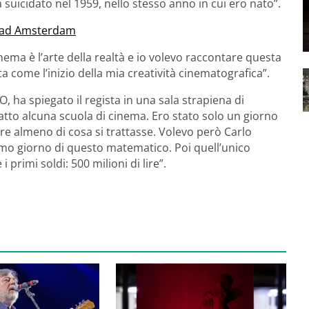
 suicidato nel 1959, nello stesso anno in cui ero nato”.
va ad Amsterdam
nema è l’arte della realtà e io volevo raccontare questa
ata come l’inizio della mia creatività cinematografica”.
 spiegato il regista in una sala strapiena di
fatto alcuna scuola di cinema. Ero stato solo un giorno
pire almeno di cosa si trattasse. Volevo però Carlo
imo giorno di questo matematico. Poi quell’unico
primi soldi: 500 milioni di lire”.