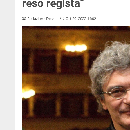
reso regista”
Redazione Desk
-
Ott 20, 2022 14:02