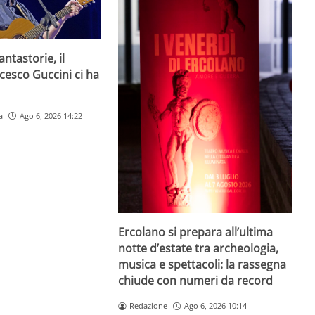
ntastorie, il
cesco Guccini ci ha
a
Ago 6, 2026 14:22
Ercolano si prepara all’ultima
notte d’estate tra archeologia,
musica e spettacoli: la rassegna
chiude con numeri da record
Redazione
Ago 6, 2026 10:14