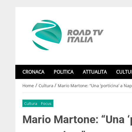
CRONACA
POLITICA
ATTUALITA
CULTU
/
/
Home
Cultura
Mario Martone: “Una ‘porticina’ a Nap
Cultura
Focus
Mario Martone: “Una ‘p