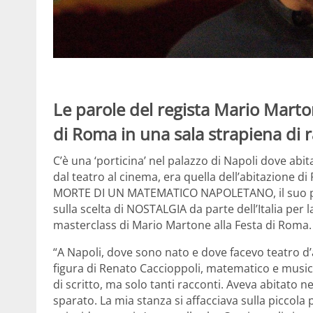
Le parole del regista Mario Marto
di Roma in una sala strapiena di r
C’è una ‘porticina’ nel palazzo di Napoli dove ab
dal teatro al cinema, era quella dell’abitazione di
MORTE DI UN MATEMATICO NAPOLETANO, il suo prim
sulla scelta di NOSTALGIA da parte dell’Italia per l
masterclass di Mario Martone alla Festa di Roma.
“A Napoli, dove sono nato e dove facevo teatro d
figura di Renato Caccioppoli, matematico e musici
di scritto, ma solo tanti racconti. Aveva abitato n
sparato. La mia stanza si affacciava sulla piccola