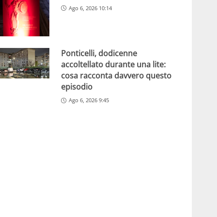
Ago 6, 2026 10:14
Ponticelli, dodicenne
accoltellato durante una lite:
cosa racconta davvero questo
episodio
Ago 6, 2026 9:45