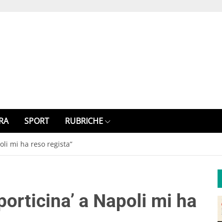
RA
SPORT
RUBRICHE
oli mi ha reso regista”
orticina’ a Napoli mi ha