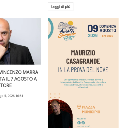
Leggi di più
I VINCENZO MARRA
A IL 7 AGOSTO A
UTORE
go 5, 2026 16:31