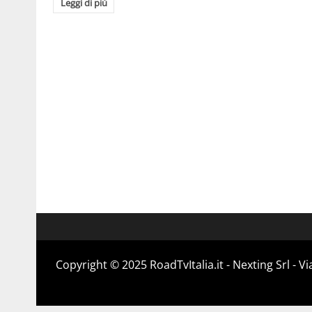
Leggi di più
Copyright ©️ 2025 RoadTvItalia.it - Nexting Srl - 