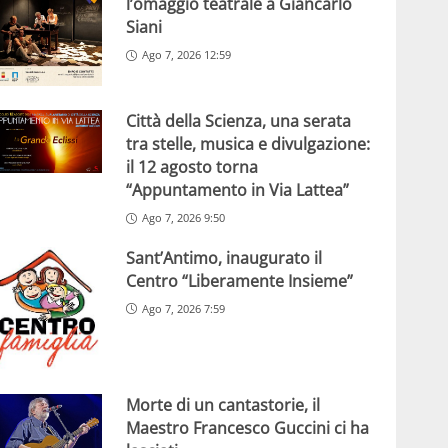
l’omaggio teatrale a Giancarlo
Siani
Ago 7, 2026 12:59
Città della Scienza, una serata
tra stelle, musica e divulgazione:
il 12 agosto torna
“Appuntamento in Via Lattea”
Ago 7, 2026 9:50
Sant’Antimo, inaugurato il
Centro “Liberamente Insieme”
Ago 7, 2026 7:59
Morte di un cantastorie, il
Maestro Francesco Guccini ci ha