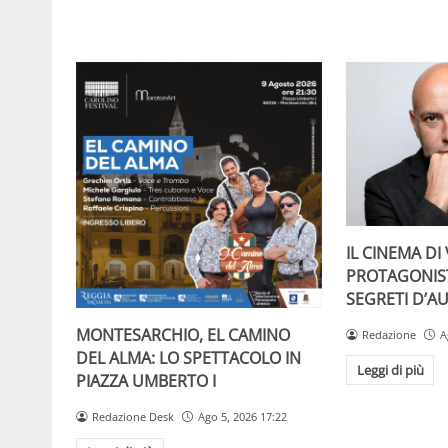
IL CINEMA D
PROTAGONIST
SEGRETI D’A
MONTESARCHIO, EL CAMINO
Redazione
A
DEL ALMA: LO SPETTACOLO IN
Leggi di più
PIAZZA UMBERTO I
Redazione Desk
Ago 5, 2026 17:22