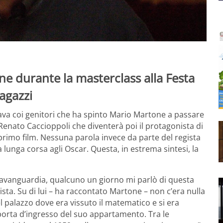
ne durante la masterclass alla Festa
agazzi
itava coi genitori che ha spinto Mario Martone a passare
 Renato Caccioppoli che diventerà poi il protagonista di
o film. Nessuna parola invece da parte del regista
a lunga corsa agli Oscar. Questa, in estrema sintesi, la
’avanguardia, qualcuno un giorno mi parlò di questa
sta. Su di lui – ha raccontato Martone – non c’era nulla
el palazzo dove era vissuto il matematico e si era
 porta d’ingresso del suo appartamento. Tra le