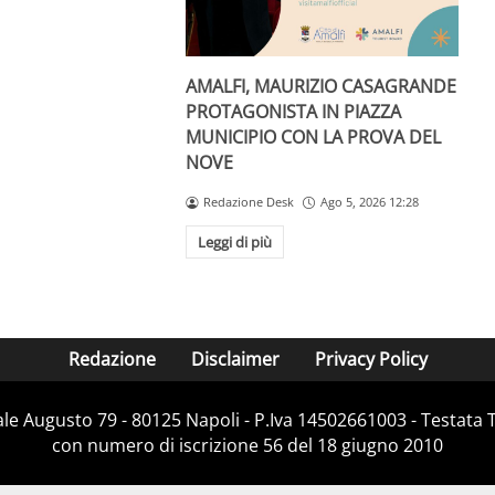
AMALFI, MAURIZIO CASAGRANDE
PROTAGONISTA IN PIAZZA
MUNICIPIO CON LA PROVA DEL
NOVE
Redazione Desk
Ago 5, 2026 12:28
Leggi di più
Redazione
Disclaimer
Privacy Policy
Viale Augusto 79 - 80125 Napoli - P.Iva 14502661003 - Testata 
con numero di iscrizione 56 del 18 giugno 2010