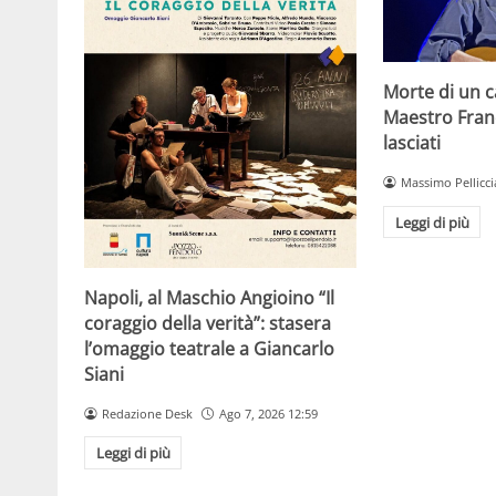
Morte di un ca
Maestro Fran
lasciati
Massimo Pellicci
Leggi di più
Napoli, al Maschio Angioino “Il
coraggio della verità”: stasera
l’omaggio teatrale a Giancarlo
Siani
Redazione Desk
Ago 7, 2026 12:59
Leggi di più