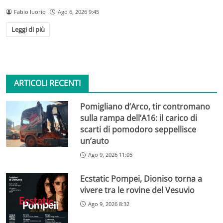
Fabio Iuorio
Ago 6, 2026 9:45
Leggi di più
ARTICOLI RECENTI
Pomigliano d’Arco, tir contromano
sulla rampa dell’A16: il carico di
scarti di pomodoro seppellisce
un’auto
Ago 9, 2026 11:05
Ecstatic Pompei, Dioniso torna a
vivere tra le rovine del Vesuvio
Ago 9, 2026 8:32