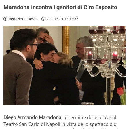
Maradona incontra i genitori di Ciro Esposito
Redazione Desk
-
Gen 16, 2017 13:32
Diego Armando Maradona
, al termine delle prove al
Teatro San Carlo di Napoli in vista dello spettacolo di