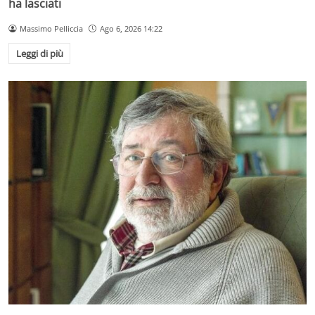
ha lasciati
Massimo Pelliccia
Ago 6, 2026 14:22
Leggi di più