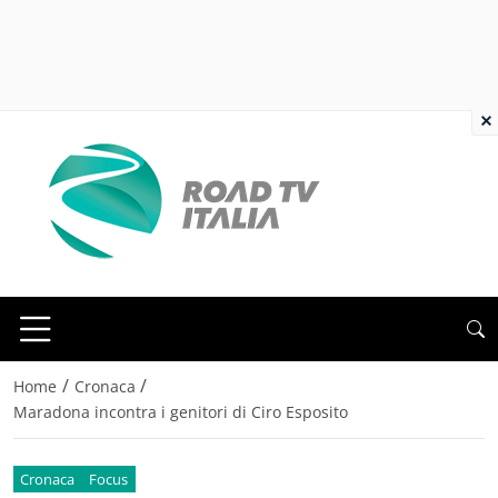
×
/
/
Home
Cronaca
Maradona incontra i genitori di Ciro Esposito
Cronaca
Focus