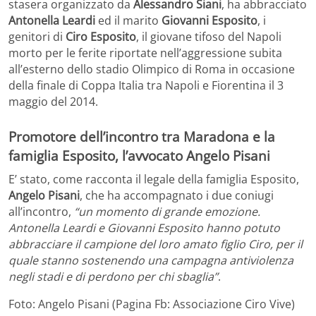
stasera organizzato da
Alessandro Siani
, ha abbracciato
Antonella Leardi
ed il marito
Giovanni Esposito
, i
genitori di
Ciro Esposito
, il giovane tifoso del Napoli
morto per le ferite riportate nell’aggressione subita
all’esterno dello stadio Olimpico di Roma in occasione
della finale di Coppa Italia tra Napoli e Fiorentina il 3
maggio del 2014.
Promotore dell’incontro tra Maradona e la
famiglia Esposito, l’avvocato Angelo Pisani
E’ stato, come racconta il legale della famiglia Esposito,
Angelo Pisani
, che ha accompagnato i due coniugi
all’incontro,
“un momento di grande emozione.
Antonella Leardi e Giovanni Esposito hanno potuto
abbracciare il campione del loro amato figlio Ciro, per il
quale stanno sostenendo una campagna antiviolenza
negli stadi e di perdono per chi sbaglia”
.
Foto: Angelo Pisani (Pagina Fb: Associazione Ciro Vive)