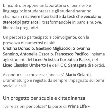
L’incontro propone un laboratorio di pensiero e
linguaggio: le studentesse e gli studenti saranno
chiamati a
riscrivere frasi tratte da testi che veicolano
stereotipi patriarcali
, trasformandole in parole nuove,
libere da pregiudizi.
Un percorso partecipato e coinvolgente, con la
presenza di numerosi ospiti:
Cristina Donadio, Gaetano Migliaccio, Giovanna
Sannino, Antonella Ossorio
,
Francesco Pacifico
, insieme
agli studenti del
Liceo Artistico Coreutico Palizzi
, del
Liceo Classico Umberto I
e dell’
IC C. Santagata
di Portici.
A condurre la conversazione sarà
Mario Gelardi
,
drammaturgo e regista, da sempre impegnato sui temi
sociali e civili.
Un progetto per scuole e cittadinanza
“Le relazioni pericolose” fa parte di
Prima Effe –