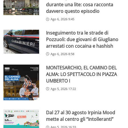
durante una lite: cosa racconta
davvero questo episodio
Ago 6, 2026 9:45
Inseguimento tra le strade di
Pozzuoli: due giovani di Giugliano
arrestati con cocaina e hashish
Ago 6, 2026 8:58
MONTESARCHIO, EL CAMINO DEL
ALMA: LO SPETTACOLO IN PIAZZA
UMBERTO I
Ago 5, 2026 17:22
Dal 27 al 30 agosto Irpinia Mood
mette al centro gli “Intolleranti”
Ago 5, 2026 16:33