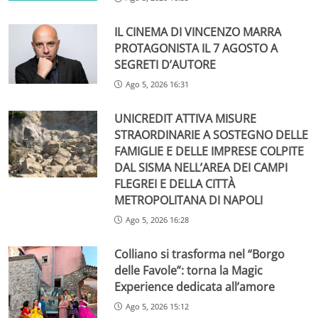
IL CINEMA DI VINCENZO MARRA
PROTAGONISTA IL 7 AGOSTO A
SEGRETI D’AUTORE
Ago 5, 2026 16:31
UNICREDIT ATTIVA MISURE
STRAORDINARIE A SOSTEGNO DELLE
FAMIGLIE E DELLE IMPRESE COLPITE
DAL SISMA NELL’AREA DEI CAMPI
FLEGREI E DELLA CITTÀ
METROPOLITANA DI NAPOLI
Ago 5, 2026 16:28
Colliano si trasforma nel “Borgo
delle Favole”: torna la Magic
Experience dedicata all’amore
Ago 5, 2026 15:12