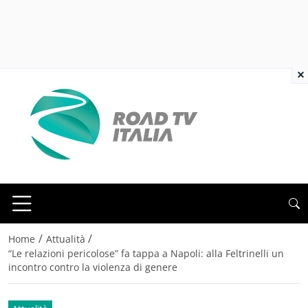
×
/
/
Home
Attualità
“Le relazioni pericolose” fa tappa a Napoli: alla Feltrinelli un
incontro contro la violenza di genere