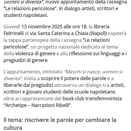
uomini si diventa”
, nuovo appuntamento della rassegna
“Le relazioni pericolose”. In dialogo artisti, scrittori e
studenti napoletani.
Giovedì
13 novembre 2025 alle ore 18
, la
libreria
Feltrinelli
di
via Santa Caterina a Chiaia (Napoli)
ospiterà
la tappa partenopea della rassegna
“Le relazioni
pericolose”
, un progetto nazionale dedicato al tema
della
violenza di genere
e alla
riflessione sui linguaggi e i
pregiudizi di genere
.
L’appuntamento, intitolato
“Maschi si nasce, uomini si
diventa”
, invita a
scoprire il potere delle parole
e a
liberarle dai pregiudizi
attraverso un dialogo tra
artisti,
scrittori e giovani studenti delle scuole napoletane
,
oltre ai rappresentanti del
book club transfemminista
“Archetipe – Narrazioni Ribelli”
.
Il tema: riscrivere le parole per cambiare la
cultura