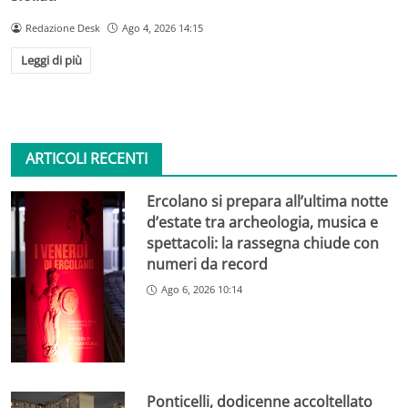
Redazione Desk
Ago 4, 2026 14:15
Leggi di più
ARTICOLI RECENTI
Ercolano si prepara all’ultima notte
d’estate tra archeologia, musica e
spettacoli: la rassegna chiude con
numeri da record
Ago 6, 2026 10:14
Ponticelli, dodicenne accoltellato