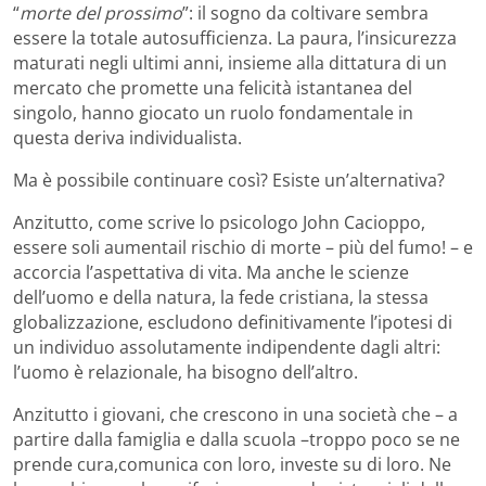
“
morte del prossimo
”: il sogno da coltivare sembra
essere la totale autosufficienza. La paura, l’insicurezza
maturati negli ultimi anni, insieme alla dittatura di un
mercato che promette una felicità istantanea del
singolo, hanno giocato un ruolo fondamentale in
questa deriva individualista.
Ma è possibile continuare così? Esiste un’alternativa?
Anzitutto, come scrive lo psicologo John Cacioppo,
essere soli aumentail rischio di morte – più del fumo! – e
accorcia l’aspettativa di vita. Ma anche le scienze
dell’uomo e della natura, la fede cristiana, la stessa
globalizzazione, escludono definitivamente l’ipotesi di
un individuo assolutamente indipendente dagli altri:
l’uomo è relazionale, ha bisogno dell’altro.
Anzitutto i giovani, che crescono in una società che – a
partire dalla famiglia e dalla scuola –troppo poco se ne
prende cura,comunica con loro, investe su di loro. Ne