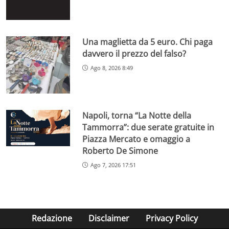
Una maglietta da 5 euro. Chi paga
davvero il prezzo del falso?
Ago 8, 2026 8:49
Napoli, torna “La Notte della
Tammorra”: due serate gratuite in
Piazza Mercato e omaggio a
Roberto De Simone
Ago 7, 2026 17:51
Redazione
Disclaimer
Privacy Policy