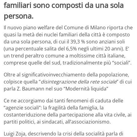
familiari sono composti da una sola
persona.
Il nuovo piano welfare del Comune di Milano riporta che
quasi la metà dei nuclei familiari della città è composto
da una sola persona, di cui il 39,3 % sono anziani soli
(una percentuale salita del 6,5% negli ultimi 20 anni). E’
un trend peraltro comune a moltissime città italiane,
comprese quelle del sud, tradizionalmente più “sociali”.
Oltre al significativoinvecchiamento della popolazione,
colpisce quella “
disintegrazione della rete sociale
” di cui
parla Z. Baumann nel suo “Modernità liquida”
Ce ne accorgiamo dai tanti fenomeni di caduta delle
“agenzie sociali”: la fragilità della famiglia, la
costanteriduzione della partecipazione alla vita civile, ai
partiti politici, ai sindacati, all’associazionismo.
Luigi Zoja, descrivendo la crisi della socialità parla di