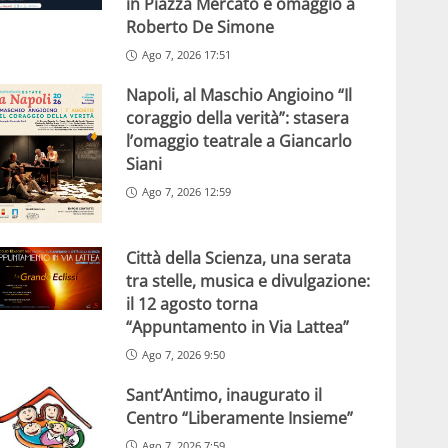
in Piazza Mercato e omaggio a
Roberto De Simone
Ago 7, 2026 17:51
Napoli, al Maschio Angioino “Il
coraggio della verità”: stasera
l’omaggio teatrale a Giancarlo
Siani
Ago 7, 2026 12:59
Città della Scienza, una serata
tra stelle, musica e divulgazione:
il 12 agosto torna
“Appuntamento in Via Lattea”
Ago 7, 2026 9:50
Sant’Antimo, inaugurato il
Centro “Liberamente Insieme”
Ago 7, 2026 7:59