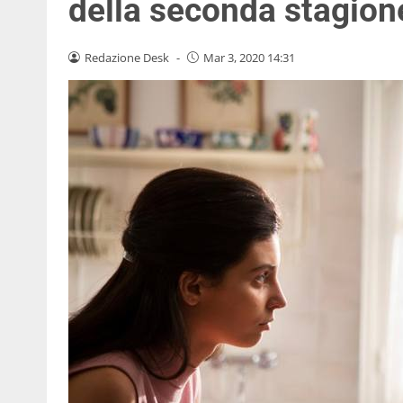
della seconda stagion
Redazione Desk
-
Mar 3, 2020 14:31