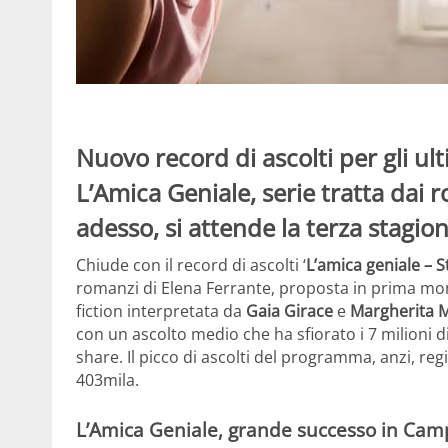
Nuovo record di ascolti per gli ul
L’Amica Geniale, serie tratta dai r
adesso, si attende la terza stagio
Chiude con il record di ascolti ‘
L’amica geniale – 
romanzi di Elena Ferrante, proposta in prima mond
fiction interpretata da
Gaia Girace
e
Margherita 
con un ascolto medio che ha sfiorato i 7 milioni di 
share. Il picco di ascolti del programma, anzi, regi
403mila.
L’Amica Geniale, grande successo in Cam