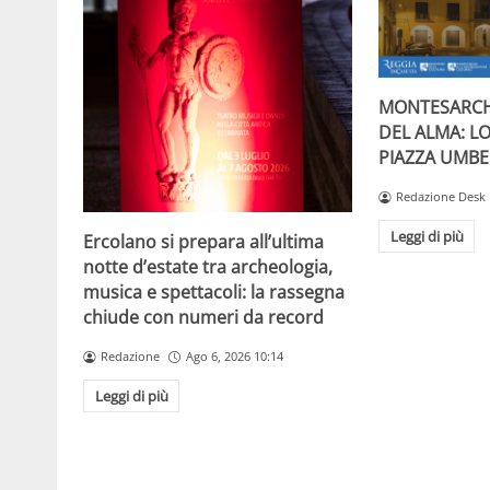
MONTESARCH
DEL ALMA: L
PIAZZA UMBE
Redazione Desk
Leggi di più
Ercolano si prepara all’ultima
notte d’estate tra archeologia,
musica e spettacoli: la rassegna
chiude con numeri da record
Redazione
Ago 6, 2026 10:14
Leggi di più