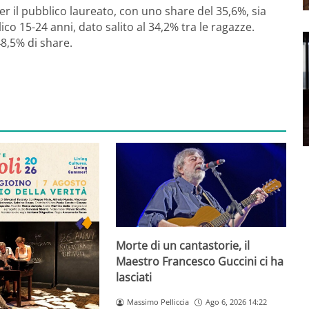
 per il pubblico laureato, con uno share del 35,6%, sia
lico 15-24 anni, dato salito al 34,2% tra le ragazze.
48,5% di share.
Morte di un cantastorie, il
Maestro Francesco Guccini ci ha
lasciati
Massimo Pelliccia
Ago 6, 2026 14:22