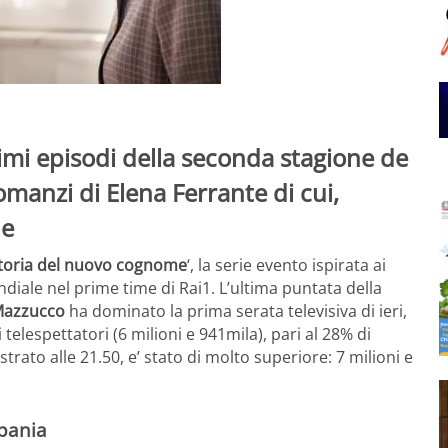
timi episodi della seconda stagione de
omanzi di Elena Ferrante di cui,
ne
Storia del nuovo cognome
‘, la serie evento ispirata ai
iale nel prime time di Rai1. L’ultima puntata della
Mazzucco
ha dominato la prima serata televisiva di ieri,
telespettatori (6 milioni e 941mila), pari al 28% di
strato alle 21.50, e’ stato di molto superiore: 7 milioni e
pania