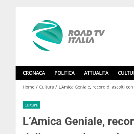
CRONACA
POLITICA
ATTUALITA
CULTU
/
/
Home
Cultura
L’Amica Geniale, record di ascolti con
Cultura
L’Amica Geniale, record