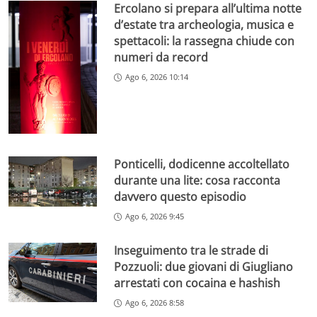
Ercolano si prepara all’ultima notte
d’estate tra archeologia, musica e
spettacoli: la rassegna chiude con
numeri da record
Ago 6, 2026 10:14
Ponticelli, dodicenne accoltellato
durante una lite: cosa racconta
davvero questo episodio
Ago 6, 2026 9:45
Inseguimento tra le strade di
Pozzuoli: due giovani di Giugliano
arrestati con cocaina e hashish
Ago 6, 2026 8:58