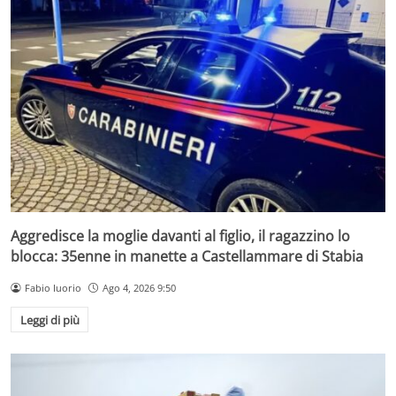
Aggredisce la moglie davanti al figlio, il ragazzino lo
blocca: 35enne in manette a Castellammare di Stabia
Fabio Iuorio
Ago 4, 2026 9:50
Leggi di più