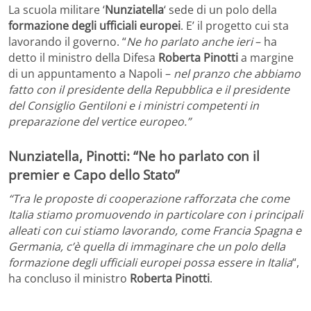
La scuola militare ‘
Nunziatella
‘ sede di un polo della
formazione degli ufficiali europei
. E’ il progetto cui sta
lavorando il governo. “
Ne ho parlato anche ieri
– ha
detto il ministro della Difesa
Roberta Pinotti
a margine
di un appuntamento a Napoli –
nel pranzo che abbiamo
fatto con il presidente della Repubblica e il presidente
del Consiglio Gentiloni e i ministri competenti in
preparazione del vertice europeo.”
Nunziatella, Pinotti: “Ne ho parlato con il
premier e Capo dello Stato”
“Tra le proposte di cooperazione rafforzata che come
Italia stiamo promuovendo in particolare con i principali
alleati con cui stiamo lavorando, come Francia Spagna e
Germania, c’è quella di immaginare che un polo della
formazione degli ufficiali europei possa essere in Italia
“,
ha concluso il ministro
Roberta Pinotti
.