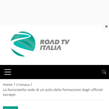
×
/
/
Home
Cronaca
La Nunziatella sede di un polo della formazione degli ufficiali
europei