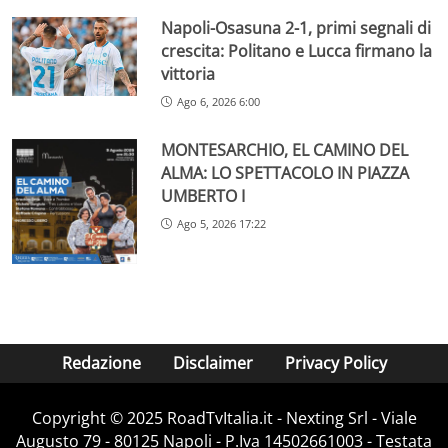
Napoli-Osasuna 2-1, primi segnali di
crescita: Politano e Lucca firmano la
vittoria
Ago 6, 2026 6:00
MONTESARCHIO, EL CAMINO DEL
ALMA: LO SPETTACOLO IN PIAZZA
UMBERTO I
Ago 5, 2026 17:22
Redazione
Disclaimer
Privacy Policy
Copyright ©️ 2025 RoadTvItalia.it - Nexting Srl - Viale
Augusto 79 - 80125 Napoli - P.Iva 14502661003 - Testata