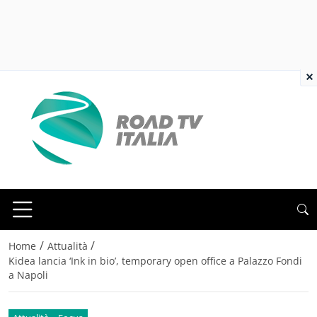
×
/
/
Home
Attualità
Kidea lancia ‘Ink in bio’, temporary open office a Palazzo Fondi
a Napoli