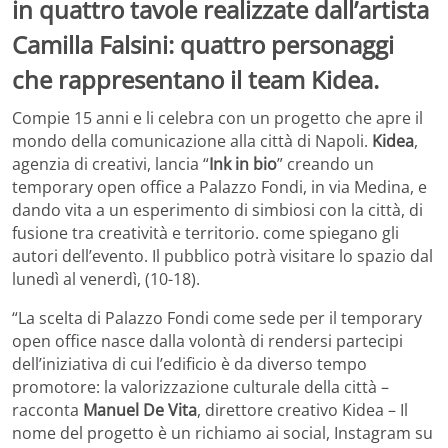
in quattro tavole realizzate dall’artista
Camilla Falsini: quattro personaggi
che rappresentano il team Kidea.
Compie 15 anni e li celebra con un progetto che apre il
mondo della comunicazione alla città di Napoli.
Kidea
,
agenzia di creativi, lancia “
Ink in bio
” creando un
temporary open office a Palazzo Fondi, in via Medina, e
dando vita a un esperimento di simbiosi con la città, di
fusione tra creatività e territorio. come spiegano gli
autori dell’evento. Il pubblico potrà visitare lo spazio dal
lunedì al venerdì, (10-18).
“La scelta di Palazzo Fondi come sede per il temporary
open office nasce dalla volontà di rendersi partecipi
dell’iniziativa di cui l’edificio è da diverso tempo
promotore: la valorizzazione culturale della città –
racconta
Manuel De Vita
, direttore creativo Kidea – Il
nome del progetto è un richiamo ai social, Instagram su