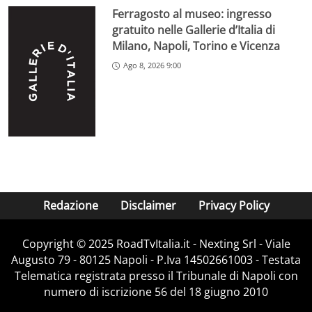
Ferragosto al museo: ingresso
gratuito nelle Gallerie d’Italia di
Milano, Napoli, Torino e Vicenza
Ago 8, 2026 9:00
Redazione
Disclaimer
Privacy Policy
Copyright ©️ 2025 RoadTvItalia.it - Nexting Srl - Viale
Augusto 79 - 80125 Napoli - P.Iva 14502661003 - Testata
Telematica registrata presso il Tribunale di Napoli con
numero di iscrizione 56 del 18 giugno 2010