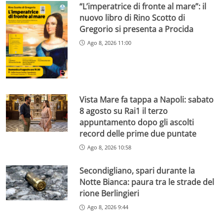
“L’imperatrice di fronte al mare”: il
nuovo libro di Rino Scotto di
Gregorio si presenta a Procida
Ago 8, 2026 11:00
Vista Mare fa tappa a Napoli: sabato
8 agosto su Rai1 il terzo
appuntamento dopo gli ascolti
record delle prime due puntate
Ago 8, 2026 10:58
Secondigliano, spari durante la
Notte Bianca: paura tra le strade del
rione Berlingieri
Ago 8, 2026 9:44