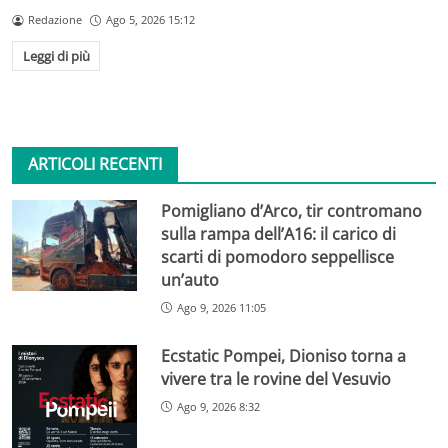
Redazione
Ago 5, 2026 15:12
Leggi di più
ARTICOLI RECENTI
Pomigliano d’Arco, tir contromano
sulla rampa dell’A16: il carico di
scarti di pomodoro seppellisce
un’auto
Ago 9, 2026 11:05
Ecstatic Pompei, Dioniso torna a
vivere tra le rovine del Vesuvio
Ago 9, 2026 8:32